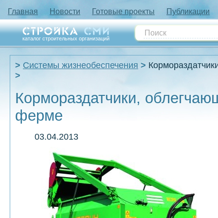
Главная
Новости
Готовые проекты
Публикации
каталог строительных организаций
Системы жизнеобеспечения
Кормораздатчик
Кормораздатчики, облегчаю
ферме
03.04.2013