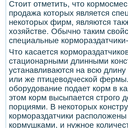
Стоит отметить, что кормосмес
продажа которых является спе
некоторых фирм, являются та
хозяйстве. Обычно таким свой
специальные кормораздатчики
Что касается кормораздатчиков
стационарными длинными конс
устанавливаются на всю длину
или же птицеводческой фермы
оборудование подает корм в к
этом корм высыпается строго 
порциями. В некоторых констр
кормораздатчики расположены 
кормушками, и нужное количест