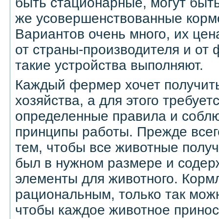
быть стационарные, могут быт
же усовершенствованные корм
Вариантов очень много, их це
от страны-производителя и от 
такие устройства выполняют.
Каждый фермер хочет получить
хозяйства, а для этого требует
определенные правила и собл
принципы работы. Прежде всего
тем, чтобы все животные получ
был в нужном размере и соде
элементы для животного. Корм
рациональным, только так можн
чтобы каждое животное принос