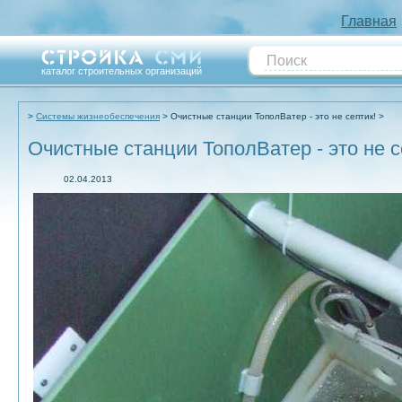
Главная
каталог строительных организаций
Системы жизнеобеспечения
Очистные станции ТополВатер - это не септик!
Очистные станции ТополВатер - это не с
02.04.2013