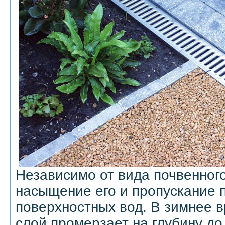
Независимо от вида почвенного
насыщение его и пропускание 
поверхностных вод. В зимнее в
слой промерзает на глубину до 