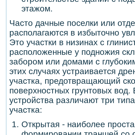
этажом.
Часто дачные поселки или отд
располагаются в избыточно ув
Это участки в низинах с глинис
расположенные у подножия скл
забором или домами с глубоки
этих случаях устраивается др
участка, предотвращающий ск
поверхностных грунтовых вод. 
устройства различают три тип
участка:
Открытая - наиболее проста
формировании траншей со 