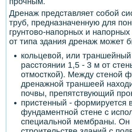
прочным.
Дренаж представляет собой си
труб, предназначенную для по
грунтово-напорных и напорных 
от типа здания дренаж может б
кольцевой, или траншейный 
расстоянии 1,5 - 3 м от стен
отмосткой). Между стеной 
дренажной траншеей находи
почвы, препятствующий про
пристенный - формируется 
фундаментной стене с испо
специальной мембраны. Он 
строительстве зданий с по