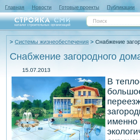
Главная
Новости
Готовые проекты
Публикации
каталог строительных организаций
Системы жизнеобеспечения
Снабжение заго
Снабжение загородного дом
15.07.2013
В тепло
большо
переезж
загород
именно 
экологи