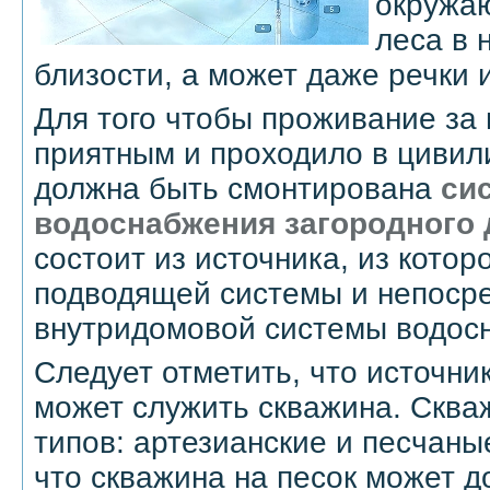
окружа
леса в 
близости, а может даже речки 
Для того чтобы проживание за
приятным и проходило в цивил
должна быть смонтирована
си
водоснабжения загородного
состоит из источника, из котор
подводящей системы и непоср
внутридомовой системы водос
Следует отметить, что источн
может служить скважина. Сква
типов: артезианские и песчаны
что скважина на песок может д