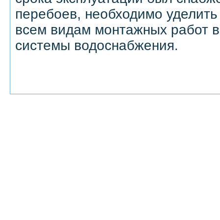
перебоев, необходимо уделить
всем видам монтажных работ в
системы водоснабжения.