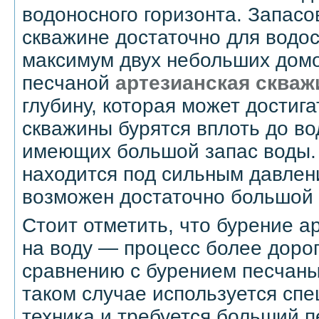
водоносного горизонта. Запасо
скважине достаточно для водо
максимум двух небольших домо
песчаной
артезианская скваж
глубину, которая может достига
скважины бурятся вплоть до во
имеющих большой запас воды. 
находится под сильным давлен
возможен достаточно большой 
Стоит отметить, что бурение а
на воду — процесс более доро
сравнению с бурением песчаных
таком случае используется сп
техника и требуется больший 