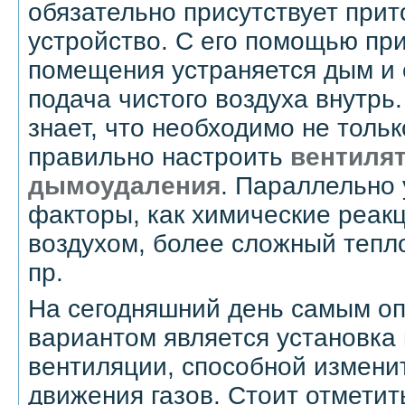
обязательно присутствует при
устройство. С его помощью пр
помещения устраняется дым и
подача чистого воздуха внутрь
знает, что необходимо не тольк
правильно настроить
вентиля
дымоудаления
. Параллельно
факторы, как химические реак
воздухом, более сложный тепл
пр.
На сегодняшний день самым о
вариантом является установка
вентиляции, способной измени
движения газов. Стоит отметит