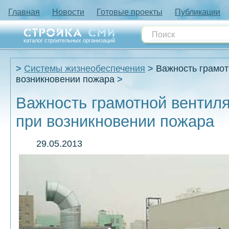
Главная
Новости
Готовые проекты
Публикации
каталог строительных организаций
Системы жизнеобеспечения
Важность грамо
возникновении пожара
Важность грамотной вентил
при возникновении пожара
29.05.2013