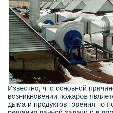
Известно, что основной причин
возникновении пожаров являет
дыма и продуктов горения по 
решения данной задачи и в пр