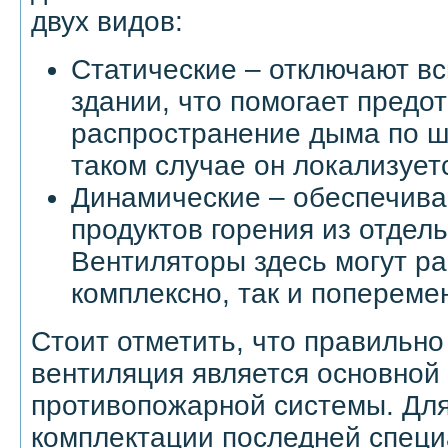
двух видов:
Статические – отключают в
здании, что помогает предо
распространение дыма по ш
таком случае он локализуетс
Динамические – обеспечив
продуктов горения из отдел
Вентиляторы здесь могут ра
комплексно, так и попереме
Стоит отметить, что правильн
вентиляция является основной
противопожарной системы. Дл
комплектации последней спец