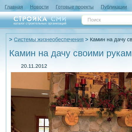
Главная
Новости
Готовые проекты
Публикации
каталог строительных организаций
Системы жизнеобеспечения
Камин на дачу с
Камин на дачу своими рукам
20.11.2012