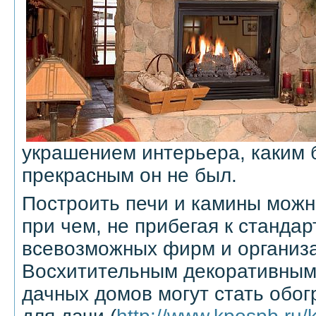
украшением интерьера, каким 
прекрасным он не был.
Построить печи и камины можн
при чем, не прибегая к станда
всевозможных фирм и организ
Восхитительным декоративны
дачных домов могут стать обо