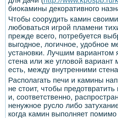
для дачи (
http://www.kpospb.ru/
биокамины декоративного назн
Чтобы соорудить камин своими
любоваться игрой пламени тих
прежде всего, потребуется вы
выгодное, логичное, удобное м
установки. Лучшим вариантом 
стена или же угловой вариант 
есть, между внутренними стен
Располагать печи и камины нап
не стоит, чтобы предотвратить
и, соответственно, распростра
ненужное русло либо затухание
когда камин выполняет помимо