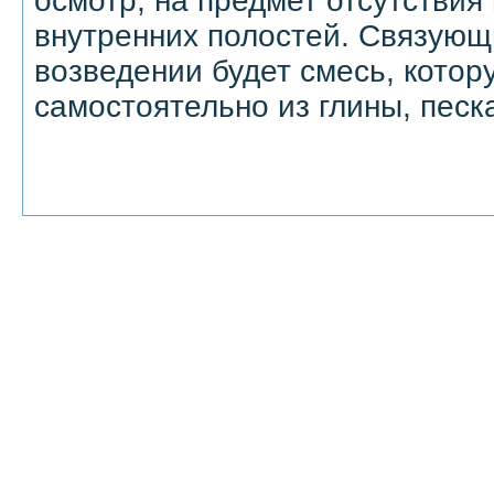
осмотр, на предмет отсутствия 
внутренних полостей. Связующ
возведении будет смесь, котор
самостоятельно из глины, песк