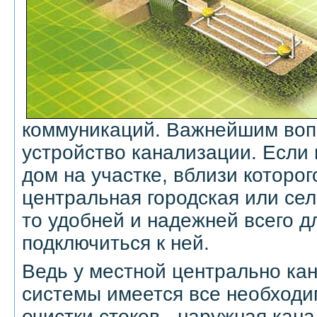
коммуникаций. Важнейшим воп
устройство канализации. Если
дом на участке, вблизи которог
центральная городская или сел
то удобней и надежней всего д
подключиться к ней.
Ведь у местной центрально ка
системы имеется все необходи
очистки стоков - наружная кан