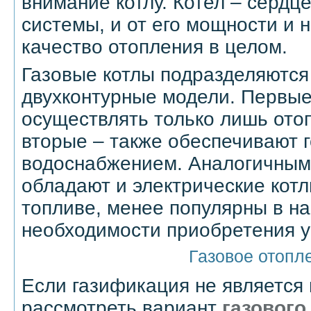
внимание котлу. Котел – сердц
системы, и от его мощности и 
качество отопления в целом.
Газовые котлы подразделяются
двухконтурные модели. Первые 
осуществлять только лишь ото
вторые – также обеспечивают 
водоснабжением. Аналогичным
обладают и электрические котл
топливе, менее популярны в на
необходимости приобретения уг
Газовое отопл
Если газификация не является
рассмотреть вариант
газового