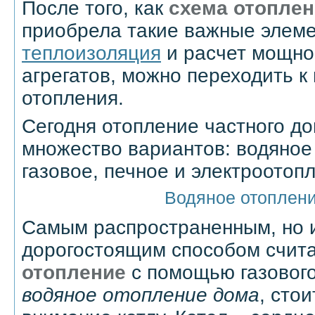
После того, как
схема отоплен
приобрела такие важные элеме
теплоизоляция
и расчет мощно
агрегатов, можно переходить к
отопления.
Сегодня отопление частного д
множество вариантов: водяное
газовое, печное и электроотоп
Водяное отоплен
Самым распространенным, но 
дорогостоящим способом счит
отопление
с помощью газового
водяное отопление дома
, сто