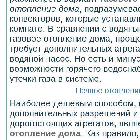
отопление дома
, подразумева
конвекторов, которые устанав
комнате. В сравнении с водян
газовое отопление дома, проще
требует дополнительных агрегат
водяной насос. Но есть и мину
возможности горячего водосна
утечки газа в системе.
Печное отоплени
Наиболее дешевым способом,
дополнительных разрешений и 
дорогостоящих агрегатов, явл
отопление дома
. Как правило