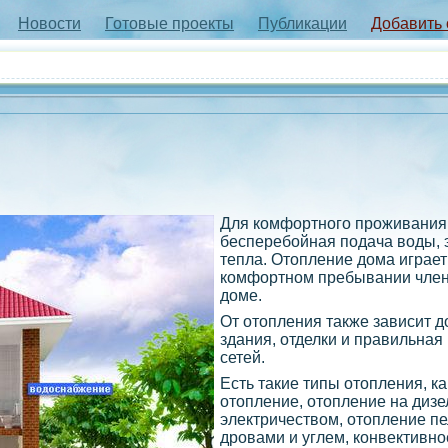
Новости
Готовые проекты
Публикации
Добавить
Для комфортного проживания
бесперебойная подача воды, э
тепла. Отопление дома играет
комфортном пребывании член
доме.
От отопления также зависит д
здания, отделки и правильная
сетей.
Есть такие типы отопления, к
отопление, отопление на дизе
электричеством, отопление п
дровами и углем, конвективно