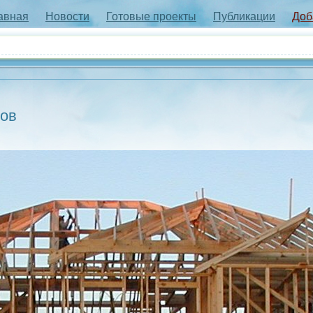
авная
Новости
Готовые проекты
Публикации
Доб
мов