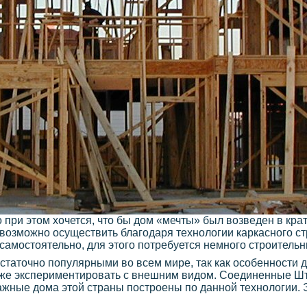
при этом хочется, что бы дом «мечты» был возведен в крат
возможно осуществить благодаря технологии каркасного с
самостоятельно, для этого потребуется немного строитель
статочно популярными во всем мире, так как особенности 
акже экспериментировать с внешним видом. Соединенные Ш
ажные дома этой страны построены по данной технологии. 