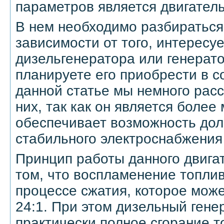
параметров является двигатель
В нем необходимо разбираться
зависимости от того, интересу
дизельгенератора или генерато
планируете его приобрести в с
данной статье мы немного рас
них, так как он является боле
обеспечивает возможность дол
стабильного электроснабжения
Принцип работы данного двига
том, что воспламенение топли
процессе сжатия, которое може
24:1. При этом дизельный гене
практически полное сгорание т