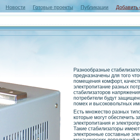
Новости
Готовые проекты
Публикации
Добавить
Разнообразные стабилизат
предназначены для того что
помещения комфорт, качест
электропитание разных пот
стабилизаторов напряжения 
потребители будут защищен
помех и высоковольтных им
Есть множество разных типо
которые могут обеспечить з
электропитания и электроп
Такие стабилизаторы имею
электронные составные эле
механических дополнений и