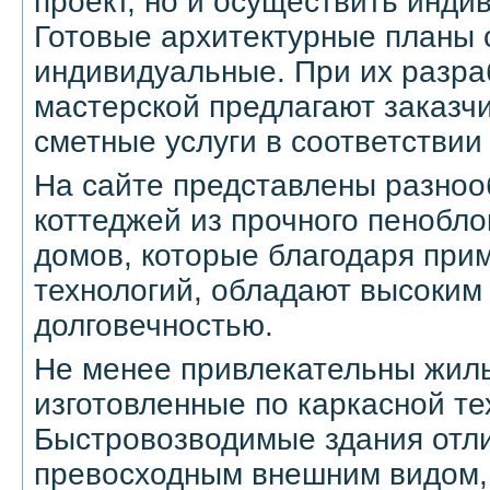
проект, но и осуществить инди
Готовые архитектурные планы 
индивидуальные. При их разра
мастерской предлагают заказч
сметные услуги в соответствии
На сайте представлены разно
коттеджей из прочного пенобл
домов, которые благодаря пр
технологий, обладают высоким
долговечностью.
Не менее привлекательны жил
изготовленные по каркасной те
Быстровозводимые здания отл
превосходным внешним видом,