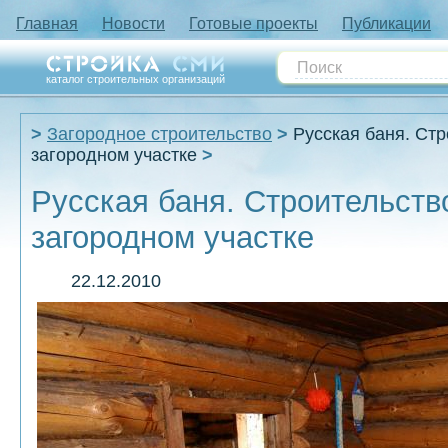
Главная
Новости
Готовые проекты
Публикации
каталог строительных организаций
Загородное строительство
Русская баня. Стр
загородном участке
Русская баня. Строительств
загородном участке
22.12.2010