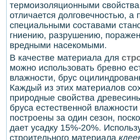
термоизоляционными свойства
отличается долговечностью, а 
специальными составами стано
гниению, разрушению, поражен
вредными насекомыми.
В качестве материала для
стр
можно использовать бревно ес
влажности, брус оцилиндрован
Каждый из этих материалов со
природные свойства древесины
бруса естественной влажности 
построены за один сезон, поск
дает усадку 15%-20%. Использу
строительного материала
клее