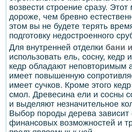
возвести строение сразу. Этот
дороже, чем бревно естествен
этом вы не будете терять врем
подготовку недостроенного сру
Для внутренней отделки
бани и
использовать ель, сосну, кедр 
кедр обладают неповторимым а
имеет повышенную сопротивляе
имеет сучков. Кроме этого кед
смол. Древесина ели и сосны с
и выделяют незначительное ко
Выбор породы дерева зависит 
финансовых возможностей и т