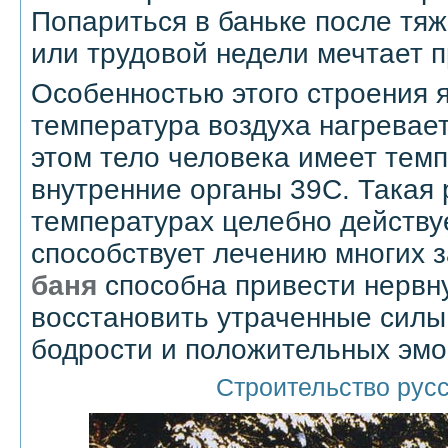
Попариться в баньке после тяж
или трудовой недели мечтает 
Особенностью этого строения я
температура воздуха нагревае
этом тело человека имеет темп
внутренние органы 39С. Такая 
температурах целебно действу
способствует лечению многих 
баня
способна привести нервну
восстановить утраченные силы
бодрости и положительных эмо
Строительство русс