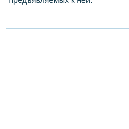
предъявляемых к ней.