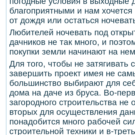
погодные условия в выходные 
благоприятными и нам хочется
от дождя или остаться ночевать
Любителей ночевать под откры
дачников не так много, и поэт
покупки земли начинают на нем
Для того, чтобы не затягивать 
завершить проект имея не са
большинство выбирают для себ
дома на даче из бруса. Во-пер
загородного строительства не о
вторых для осуществления дан
понадобится много рабочей си
строительной техники и в-трет