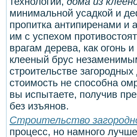
технологии,
дома из клеен
минимальной усадкой и де
пропитка антипиренами и 
им с успехом противостоя
врагам дерева, как огонь и
клееный брус незаменимы
строительстве загородных 
стоимость не способна омр
вы испытаете, получив пр
без изъянов.
Строительство загородн
процесс, но намного лучше