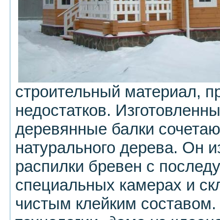
строительный материал, п
недостатков. Изготовленны
деревянные балки сочетают
натурального дерева. Он и
распилки бревен с послед
специальных камерах и ск
чистым клейким составом.