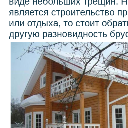
виде небольших трещин. Н
является строительство п
или отдыха, то стоит обра
другую разновидность бру