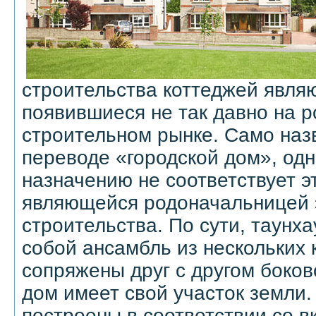
строительства коттеджей являю
появившиеся не так давно на 
строительном рынке. Само наз
переводе «городской дом», одн
назначению не соответствует э
являющейся родоначальницей э
строительства. По сути, таунх
собой ансамбль из нескольких 
сопряжены друг с другом боков
дом имеет свой участок земли.
построены в соответствии со в