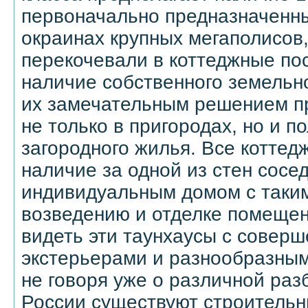
первоначально предназначенны
окраинах крупных мегаполисов
перекочевали в коттеджные пос
наличие собственного земельн
их замечательным решением п
не только в пригородах, но и п
загородного жилья. Все коттед
наличие за одной из стен сосе
индивидуальным домом с таким
возведению и отделке помеще
видеть эти таунхаусы с совер
экстерьерами и разнообразны
не говоря уже о различной раз
России существуют строительн