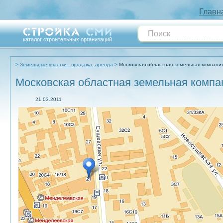
Главн
каталог строительных организаций
Земельные участки - продажа, аренда
Московская областная земельная компани
Московская областная земельная компа
21.03.2011