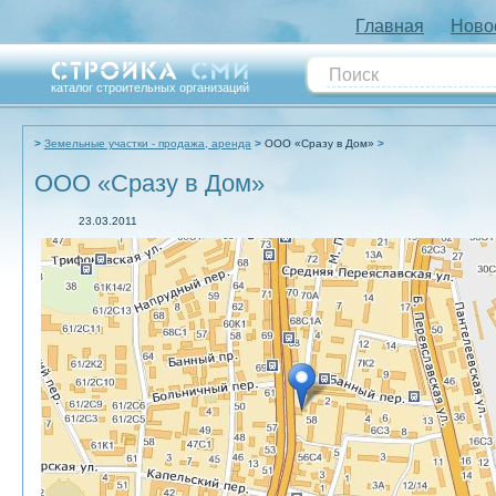
Главная
Ново
каталог строительных организаций
Земельные участки - продажа, аренда
ООО «Сразу в Дом»
ООО «Сразу в Дом»
23.03.2011