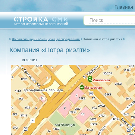
Главная
каталог строительных организаций
Жилая площадь - обмен, учёт, распределение
Компания «Нотра риэлти»
Компания «Нотра риэлти»
19.03.2011