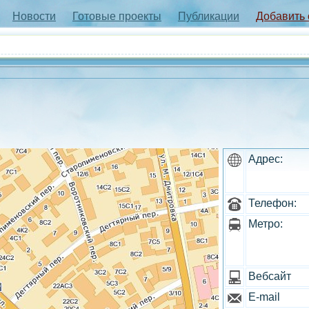
Новости
Готовые проекты
Публикации
Добавить
Адрес:
Телефон:
Метро:
Вебсайт
E-mail