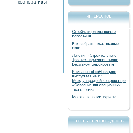
кооперативы
ИНТЕРЕСНОЕ
Стройматериалы нового
поколения
Как выбрать пластиковые
окна
Логотип «Строительного
Треста» нарисован лично
Бесланом Берсировым
Компания «ГеоНовации»
выступила на IV
Международной конференции
«Освоение инновационных
технологий»
Москва глазами туриста
ГОТОВЫЕ ПРОЕКТЫ ДОМОВ