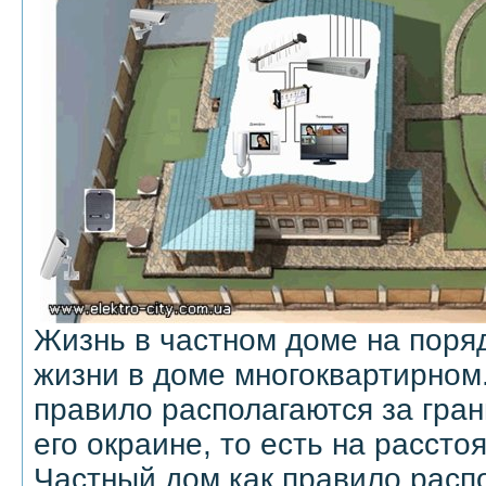
Жизнь в частном доме на поряд
жизни в доме многоквартирном.
правило располагаются за гран
его окраине, то есть на рассто
Частный дом как правило расп