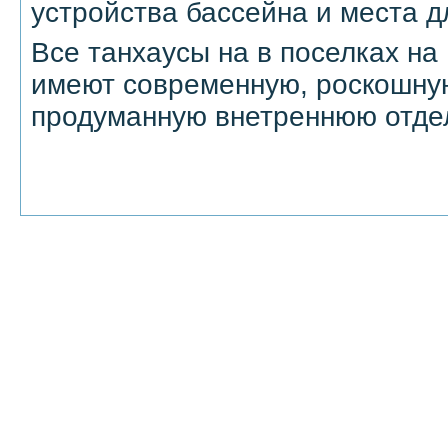
устройства бассейна и места д
Все танхаусы на в поселках н
имеют современную, роскошну
продуманную внетреннюю отдел