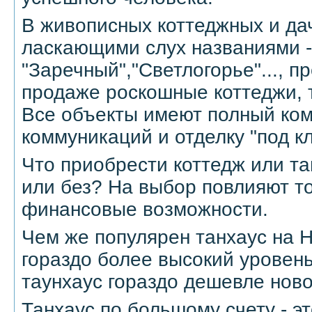
В живописных коттеджных и да
ласкающими слух названиями -
"Заречный","Светлогорье"..., п
продаже роскошные коттеджи, 
Все объекты имеют полный ко
коммуникаций и отделку "под к
Что приобрести коттедж или та
или без? На выбор повлияют т
финансовые возможности.
Чем же популярен танхаус на 
гораздо более высокий уровень
таунхаус гораздо дешевле ново
Танхаус по большому счету - э