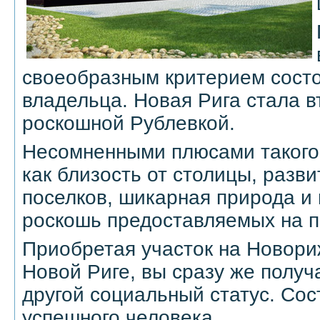
своеобразным критерием сост
владельца. Новая Рига стала в
роскошной Рублевкой.
Несомненными плюсами такого
как близость от столицы, разв
поселков, шикарная природа и
роскошь предоставляемых на п
Приобретая участок на Новори
Новой Риге, вы сразу же полу
другой социальный статус. Со
успешного человека.