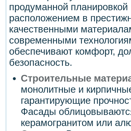
продуманной планировкой
расположением в престижн
качественными материалам
современными технология
обеспечивают комфорт, до
безопасность.
Строительные матери
монолитные и кирпичные
гарантирующие прочност
Фасады облицовываютс
керамогранитом или ал