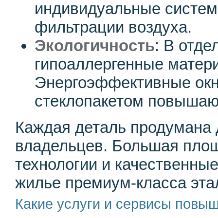
индивидуальные систем
фильтрации воздуха.
Экологичность
: В отд
гипоаллергенные матер
Энергоэффективные ок
стеклопакетом повышаю
Каждая деталь продумана 
владельцев. Большая площ
технологии и качественны
жилье премиум-класса эта
Какие услуги и сервисы повы