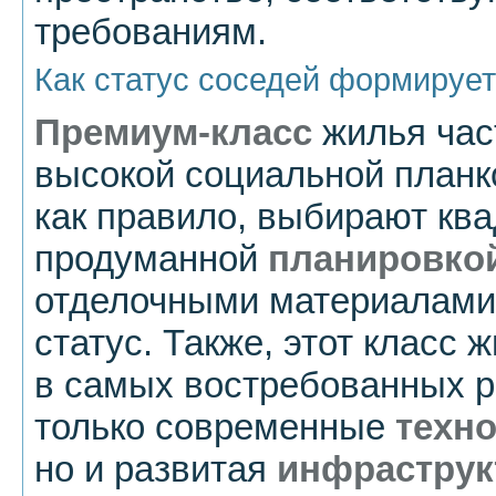
требованиям.
Как статус соседей формируе
Премиум-класс
жилья час
высокой социальной планк
как правило, выбирают кв
продуманной
планировко
отделочными материалами,
статус. Также, этот класс 
в самых востребованных ра
только современные
техн
но и развитая
инфраструк