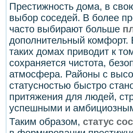
Престижность дома, в свою
выбор соседей. В более п
часто выбирают больше
п
дополнительный комфорт. 
таких домах приводит к том
сохраняется чистота, безо
атмосфера. Районы с высо
статусностью быстро стан
притяжения для людей, ст
успешными и амбициозным
Таким образом,
статус со
в формировании престижно