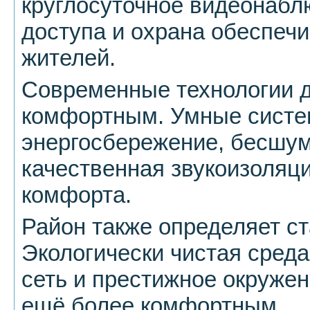
круглосуточное видеонабл
доступа и охрана обеспеч
жителей.
Современные технологии 
комфортным. Умные систе
энергосбережение, бесшу
качественная звукоизоляц
комфорта.
Район также определяет с
Экологически чистая среда
сеть и престижное окруже
ещё более комфортным.