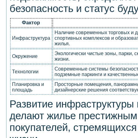
безопасность и статус буд
Фактор
Наличие современных торговых и д
Инфраструктура
спортивных комплексов и образова
жилья.
Экологически чистые зоны, парки, 
Окружение
жизни.
Современные системы безопасност
Технологии
подземные паркинги и качественны
Планировка и
Просторные помещения, панорамны
площадь
дизайнерские решения соответству
Развитие инфраструктуры 
делают жилье престижным
покупателей, стремящихся