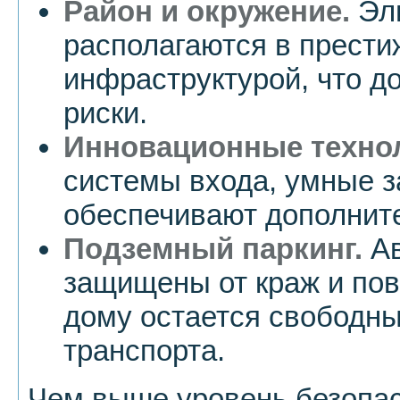
Район и окружение.
Эл
располагаются в прести
инфраструктурой, что д
риски.
Инновационные техно
системы входа, умные з
обеспечивают дополнит
Подземный паркинг.
Ав
защищены от краж и пов
дому остается свободны
транспорта.
Чем выше уровень безопас