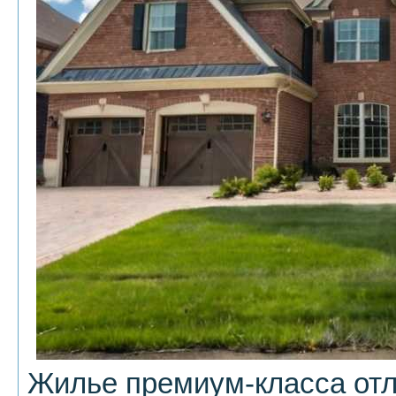
Жилье премиум-класса отл