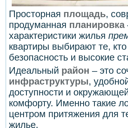
Просторная
площадь
, со
продуманная
планировка
характеристики жилья
пре
квартиры выбирают те, кто
безопасность и высокие ст
Идеальный
район
– это со
инфраструктуры
, удобно
доступности и окружающе
комфорту. Именно такие л
центром притяжения для те
жилье.