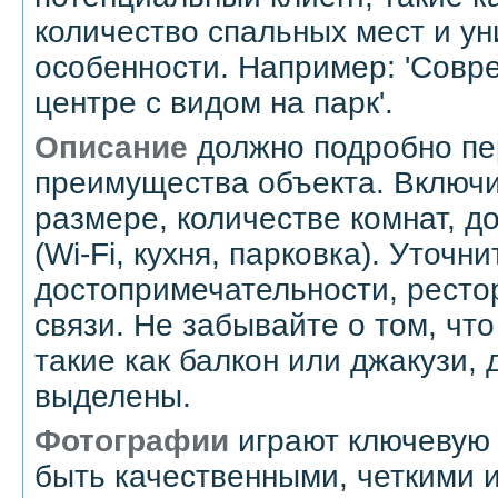
количество спальных мест и у
особенности. Например: 'Совр
центре с видом на парк'.
Описание
должно подробно пе
преимущества объекта. Включ
размере, количестве комнат, д
(Wi-Fi, кухня, парковка). Уточ
достопримечательности, ресто
связи. Не забывайте о том, чт
такие как балкон или джакузи,
выделены.
Фотографии
играют ключевую 
быть качественными, четкими 