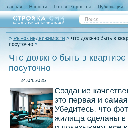
Главная
Новости
Готовые проекты
Публикации
каталог строительных организаций
Рынок недвижимости
Что должно быть в ква
посуточно
Что должно быть в квартире
посуточно
24.04.2025
Создание качестве
это первая и самая
Убедитесь, что фо
жилища сделаны в
и показывают все 