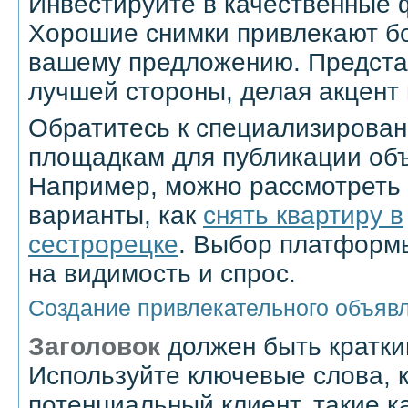
Инвестируйте в качественные 
Хорошие снимки привлекают б
вашему предложению. Представ
лучшей стороны, делая акцент 
Обратитесь к специализирова
площадкам для публикации об
Например, можно рассмотреть
варианты, как
снять квартиру в
сестрорецке
. Выбор платформ
на видимость и спрос.
Создание привлекательного объяв
Заголовок
должен быть кратк
Используйте ключевые слова, 
потенциальный клиент, такие к