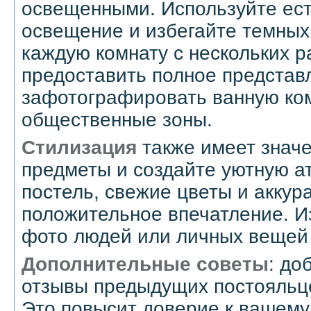
освещенными. Используйте ес
освещение и избегайте темных
каждую комнату с нескольких р
предоставить полное представ
зафотографировать ванную ком
общественные зоны.
Стилизация
также имеет знач
предметы и создайте уютную а
постель, свежие цветы и аккур
положительное впечатление. И
фото людей или личных вещей
Дополнительные советы
: до
отзывы предыдущих постояльце
Это повысит доверие к вашем