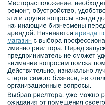
Месторасположение, необходи
ремонт, обустройство, удобств
эти и другие вопросы всегда д
начинающие бизнесмены перед
арендой. Начинается
аренда п
магазин
с выбора профессионал
именно риелтора. Перед запус
предприниматель не сможет уд
внимание вопросам поиска по
Действительно, изначально лу
старта самого бизнеса, не отв
организационные вопросы.
Выбрав риелтора, уже можно р
ожидания от помещения своего