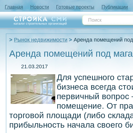
Главная
Новости
Готовые проекты
Публикации
каталог строительных организаций
Рынок недвижимости
Аренда помещений под
Аренда помещений под мага
21.03.2017
Для успешного ста
бизнеса всегда ст
первичный вопрос 
помещение. От пр
торговой площади (либо склада
прибыльность начала своего б