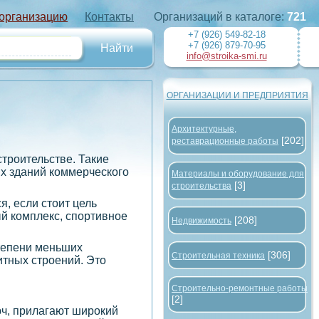
 организацию
Контакты
Организаций в каталоге:
721
+7 (926) 549-82-18
+7 (926) 879-70-95
info@stroika-smi.ru
ОРГАНИЗАЦИИ И ПРЕДПРИЯТИЯ
Архитектурные,
[202]
реставрационные работы
троительстве. Такие
х зданий коммерческого
Материалы и оборудование для
[3]
строительства
, если стоит цель
й комплекс, спортивное
[208]
Недвижимость
степени меньших
[306]
Строительная техника
итных строений. Это
Строительно-ремонтные работы
[2]
ч, прилагают широкий