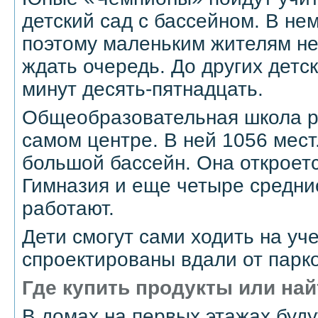
детский сад с бассейном. В нем
поэтому маленьким жителям не
ждать очередь. До других детск
минут десять-пятнадцать.
Общеобразовательная школа р
самом центре. В ней 1056 мест
большой бассейн. Она откроетс
Гимназия и еще четыре средни
работают.
Дети смогут сами ходить на уч
спроектированы вдали от парко
Где купить продукты или на
В домах на первых этажах буд