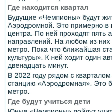
Где находится квартал
Будущие «Чемпионы» будут жит
Аэродромной. Это примерно в 
центра. По ней проходят пять 
направлений. На любом из них
метро. Пока что ближайшая ст
культуры». К ней ходит один ав
двенадцать минут.
В 2022 году рядом с кварталом
станцию «Аэродромная». Это б
метро.
Где будут учиться дети
Юные «Чемпионы» пойдут учит