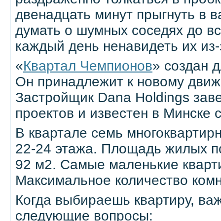
двенадцать минут прыгнуть в в
думать о шумных соседях до вс
каждый день ненавидеть их из-з
«
Квартал Чемпионов
» создан 
Он принадлежит к новому движ
Застройщик Dana Holdings зав
проектов и известен в Минске с
В квартале семь многоквартир
22-24 этажа. Площадь жилых п
92 м2. Самые маленькие кварт
Максимальное количество комн
Когда выбираешь квартиру, важ
следующие вопросы: