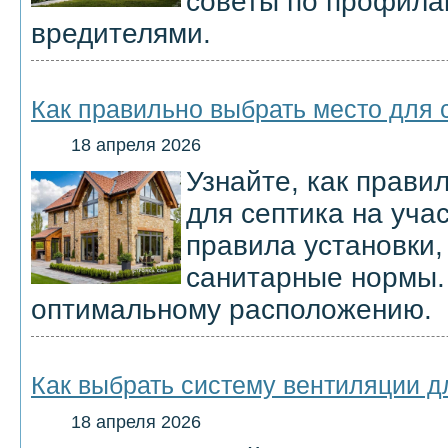
советы по профилак
вредителями.
Как правильно выбрать место для 
18 апреля 2026
Узнайте, как прави
для септика на уча
правила установки,
санитарные нормы.
оптимальному расположению.
Как выбрать систему вентиляции д
18 апреля 2026