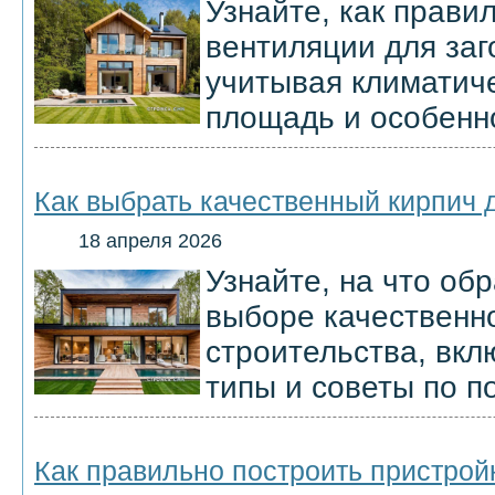
Узнайте, как прави
вентиляции для заг
учитывая климатиче
площадь и особенн
Как выбрать качественный кирпич 
18 апреля 2026
Узнайте, на что об
выборе качественно
строительства, вкл
типы и советы по по
Как правильно построить пристрой