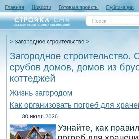
Главная
Новости
Готовые проекты
Публикации
каталог строительных организаций
Загородное строительство
Загородное строительство. 
срубов домов, домов из бру
коттеджей
Жизнь загородом
Как организовать погреб для хран
30 июля 2026
Узнайте, как прави
погреб для хранен