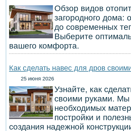
Обзор видов отопи
загородного дома: 
до современных те
Выберите оптималь
вашего комфорта.
Как сделать навес для дров своим
25 июня 2026
Узнайте, как сдела
своими руками. Мы
необходимых матер
постройки и полезн
создания надежной конструкци