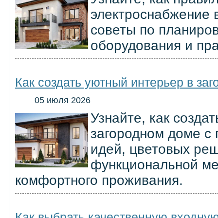
электроснабжение 
советы по планиров
оборудования и пр
Как создать уютный интерьер в за
05 июля 2026
Узнайте, как созда
загородном доме с
идей, цветовых ре
функциональной ме
комфортного проживания.
Как выбрать качественную входную