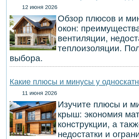
12 июня 2026
Обзор плюсов и ми
окон: преимуществ
вентиляции, недост
теплоизоляции. По
выбора.
Какие плюсы и минусы у односкат
11 июня 2026
Изучите плюсы и м
крыш: экономия мат
конструкции, а так
недостатки и огран