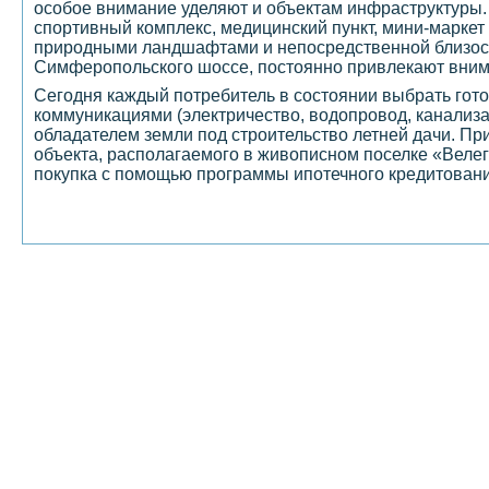
особое внимание уделяют и объектам инфраструктуры. 
спортивный комплекс, медицинский пункт, мини-маркет 
природными ландшафтами и непосредственной близость
Симферопольского шоссе, постоянно привлекают вним
Сегодня каждый потребитель в состоянии выбрать гот
коммуникациями (электричество, водопровод, канализаци
обладателем земли под строительство летней дачи. П
объекта, располагаемого в живописном поселке «Велег
покупка с помощью программы ипотечного кредитовани