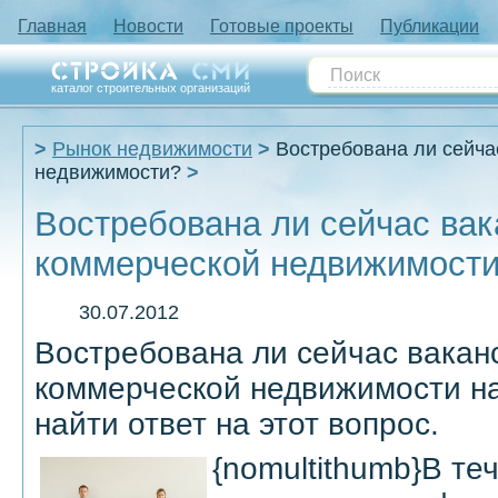
Главная
Новости
Готовые проекты
Публикации
каталог строительных организаций
Рынок недвижимости
Востребована ли сейча
недвижимости?
Востребована ли сейчас вак
коммерческой недвижимост
30.07.2012
Востребована ли сейчас вакан
коммерческой недвижимости н
найти ответ на этот вопрос.
{nomultithumb}В те