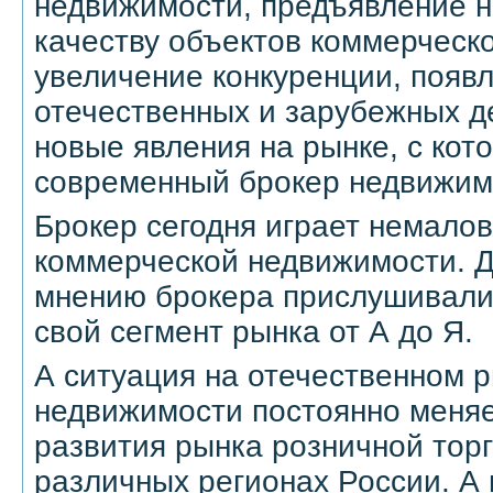
недвижимости, предъявление н
качеству объектов коммерческ
увеличение конкуренции, появ
отечественных и зарубежных д
новые явления на рынке, с кот
современный брокер недвижим
Брокер сегодня играет немало
коммерческой недвижимости. Дл
мнению брокера прислушивалис
свой сегмент рынка от А до Я.
А ситуация на отечественном 
недвижимости постоянно меняе
развития рынка розничной торг
различных регионах России. А