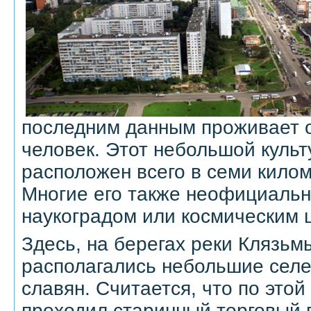
последним данным проживает о
человек. Этот небольшой культ
расположен всего в семи килом
Многие его также неофициаль
наукоградом или космическим 
Здесь, на берегах реки Клязьмы
располагались небольшие селе
славян. Считается, что по этой
проходил старинный торговый 