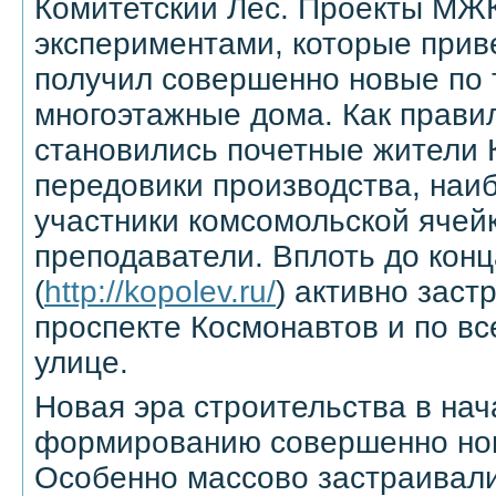
Комитетский Лес. Проекты МЖ
экспериментами, которые приве
получил совершенно новые по
многоэтажные дома. Как прави
становились почетные жители 
передовики производства, наи
участники комсомольской ячей
преподаватели. Вплоть до конц
(
http://kopolev.ru/
) активно заст
проспекте Космонавтов и по в
улице.
Новая эра строительства в нач
формированию совершенно нов
Особенно массово застраивал