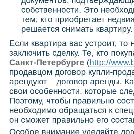
документов, подтверждающ
собственности. Это необход
тем, кто приобретает недвиж
решается снимать квартиру.
Если квартира вас устроит, то
заключить сделку. Те, кто поку
Санкт-Петербурге
(
http://www.b
продавцом договор купли-прода
арендуют – договор аренды. К
свои особенности, которые сле
Поэтому, чтобы правильно сост
необходимо обращаться к спец
он сможет правильно его соста
Особое внимание уделяйте дог