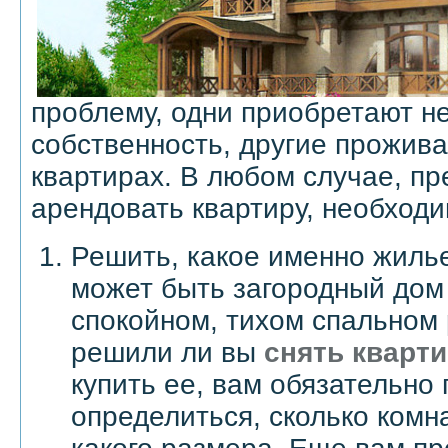
проблему, одни приобретают н
собственность, другие прожив
квартирах. В любом случае, пр
арендовать квартиру, необходи
Решить, какое именно жилье
может быть загородный дом 
спокойном, тихом спальном 
решили ли вы
снять кварти
купить ее, вам обязательно
определиться, сколько комн