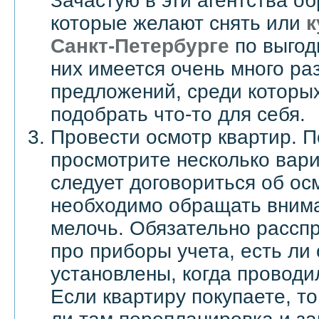
Зачастую в эти агентства о
которые желают снять или
к
Санкт-Петербурге
по выгод
них имеется очень много ра
предложений, среди которы
подобрать что-то для себя.
Провести осмотр квартир. По
просмотрите несколько вари
следует договориться об ос
необходимо обращать вним
мелочь. Обязательно рассп
про приборы учета, есть ли 
установлены, когда проводи
Если квартиру покупаете, то