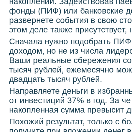
накоплений. Задействовав па
фонды (ПИФ) или банковские д
развернете события в свою сто
этом деле также присутствует, н
Сначала нужно подобрать ПИФ
доходом, но не из числа лидер
Ваши реальные сбережения со
тысяч рублей, ежемесячно мож
двадцать тысяч рублей.
Направляете деньги в избранн
от инвестиций 37% в год. За че
накопленная сумма превысит д
Похожий результат, только с б
получите при вложении денег 