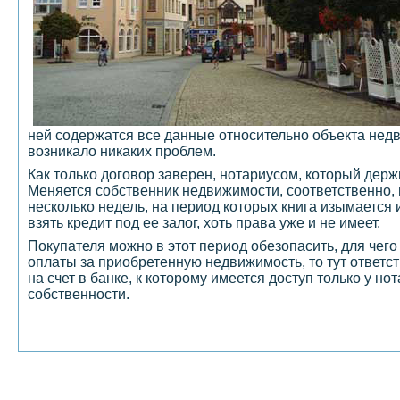
ней содержатся все данные относительно объекта недв
возникало никаких проблем.
Как только договор заверен, нотариусом, который дер
Меняется собственник недвижимости, соответственно, 
несколько недель, на период которых книга изымается
взять кредит под ее залог, хоть права уже и не имеет.
Покупателя можно в этот период обезопасить, для чего 
оплаты за приобретенную недвижимость, то тут ответс
на счет в банке, к которому имеется доступ только у н
собственности.