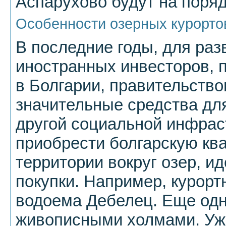
Аспарухово будут на поряд
Особенности озерных курорто
В последние годы, для раз
иностранных инвесторов,
в Болгарии, правительств
значительные средства для
другой социальной инфрас
приобрести болгарскую ква
территории вокруг озер, и
покупки. Например, курорт
водоема Дебелец. Еще одно
живописными холмами. Уже