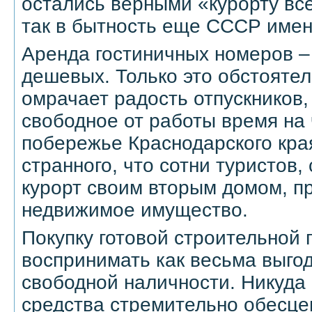
остались верными «курорту все
так в бытность еще СССР имен
Аренда гостиничных номеров –
дешевых. Только это обстоятел
омрачает радость отпускников
свободное от работы время на
побережье Краснодарского края
странного, что сотни туристов,
курорт своим вторым домом, п
недвижимое имущество.
Покупку готовой строительной 
воспринимать как весьма выго
свободной наличности. Никуд
средства стремительно обесце