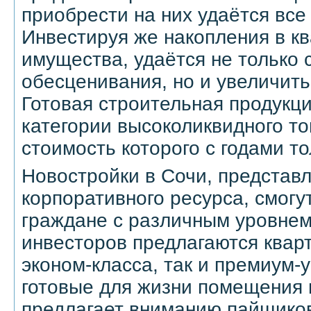
приобрести на них удаётся все
Инвестируя же накопления в к
имущества, удаётся не только 
обесценивания, но и увеличит
Готовая строительная продукци
категории высоколиквидного т
стоимость которого с годами т
Новостройки в Сочи, представ
корпоративного ресурса, смогу
граждане с различным уровнем
инвесторов предлагаются квар
эконом-класса, так и премиум-
готовые для жизни помещения 
предлагает вниманию пайщико