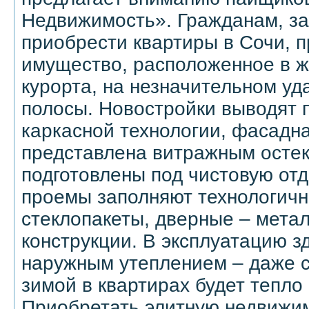
Недвижимость». Гражданам, з
приобрести квартиры в Сочи, п
имущество, расположенное в 
курорта, на незначительном уд
полосы. Новостройки выводят 
каркасной технологии, фасадна
представлена витражным осте
подготовлены под чистовую отд
проемы заполняют технологич
стеклопакеты, дверные – мета
конструкции. В эксплуатацию з
наружным утеплением – даже 
зимой в квартирах будет тепло 
Приобретать элитную недвижи