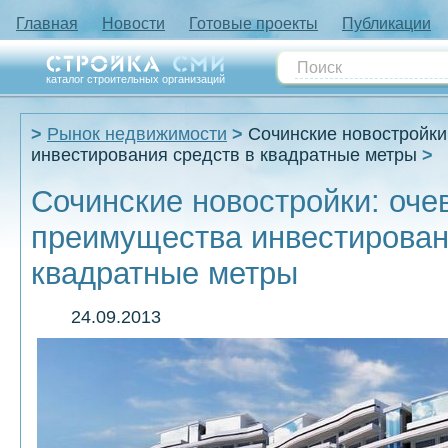
Главная
Новости
Готовые проекты
Публикации
каталог строительных организаций
Рынок недвижимости
Сочинские новостройк
инвестирования средств в квадратные метры
Сочинские новостройки: оч
преимущества инвестирован
квадратные метры
24.09.2013