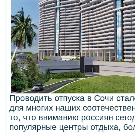
Проводить отпуска в Сочи ста
для многих наших соотечестве
то, что вниманию россиян сего
популярные центры отдыха, бо