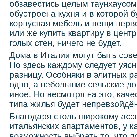
обзавестись целым таунхаусом,
обустроена кухня и в которой 
корпусная мебель и вещи перв
или же купить квартиру в центр
голых стен, ничего не будет.
Дома в Италии могут быть сов
Но здесь каждому следует уяс
разницу. Особняки в элитных р
одно, а небольшие сельские д
иное. Но несмотря на это, качес
типа жилья будет непревзойдё
Благодаря столь широкому асс
итальянских апартаментов, у к
возможность выбрать то, что п