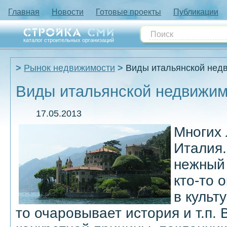
Главная
Новости
Готовые проекты
Публикации
каталог строительных организаций
Рынок недвижимости
Виды итальянской нед
Виды итальянской недвижим
17.05.2013
Многих 
Италия.
нежный 
кто-то 
в культ
то очаровывает история и т.п. 