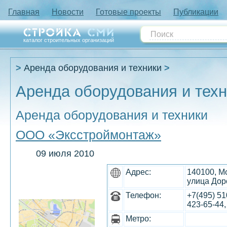
Главная
Новости
Готовые проекты
Публикации
каталог строительных организаций
Аренда оборудования и техники
Аренда оборудования и техн
Аренда оборудования и техники
ООО «Эксстроймонтаж»
09 июля 2010
Адрес:
140100, М
улица Дор
Телефон:
+7(495) 51
423-65-44,
Метро: