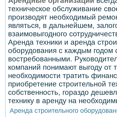
Арендные организации
всегд
техническое обслуживание сво
производят необходимый ремон
являться, в дальнейшем, залог
взаимовыгодного сотрудничест
Аренда техники и аренда строи
оборудования с каждым годом 
востребованными. Руководите
компаний понимают выгоду от т
необходимости тратить финанс
приобретение строительной те
собственность, гораздо дешевл
технику в аренду на необходим
Аренда строительного оборудовани