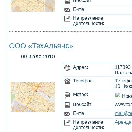
Вебсайт
E-mail
Направление
деятельности:
ООО «ТехАльянс»
09 июля 2010
Адрес:
117393,
Власова
Телефон:
Телефон
10; Фак
Метро:
Нов
Вебсайт
www.teh
E-mail
mail@te
Направление
Аренда
деятельности: