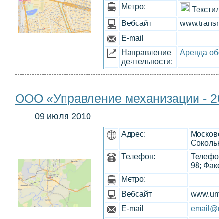
Метро:
Тексти
Вебсайт
www.transm
E-mail
Направление
Аренда об
деятельности:
ООО «Управление механизации - 2
09 июля 2010
Адрес:
Московс
Соколь
Телефон:
Телефон
98; Фак
Метро:
Вебсайт
www.um
E-mail
email@