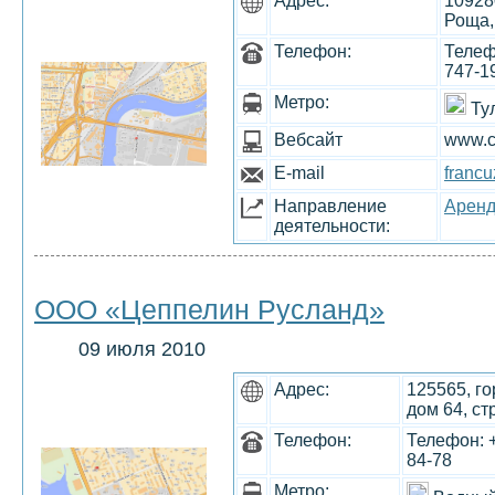
Адрес:
10928
Роща,
Телефон:
Телефо
747-1
Метро:
Ту
Вебсайт
www.ce
E-mail
francu
Направление
Аренд
деятельности:
ООО «Цеппелин Русланд»
09 июля 2010
Адрес:
125565, г
дом 64, ст
Телефон:
Телефон: +
84-78
Метро: