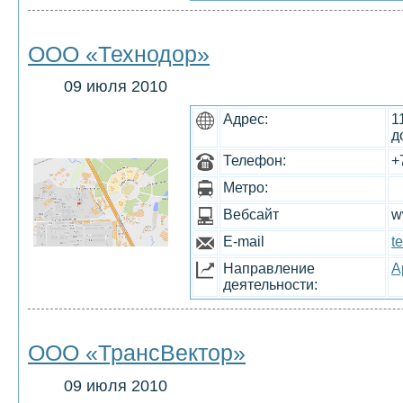
ООО «Технодор»
09 июля 2010
Адрес:
1
д
Телефон:
+
Метро:
Вебсайт
w
E-mail
t
Направление
А
деятельности:
ООО «ТрансВектор»
09 июля 2010