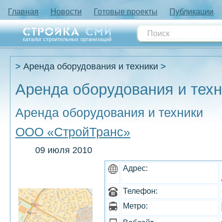
Главная
Новости
Готовые проекты
Публикации
каталог строительных организаций
Аренда оборудования и техники
Аренда оборудования и техн
Аренда оборудования и техники
ООО «СтройТранс»
09 июля 2010
Адрес:
Телефон:
Метро: