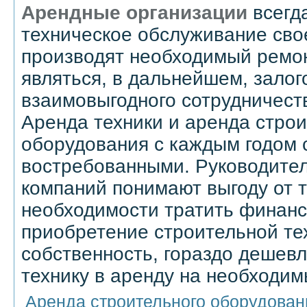
Арендные организации
всегд
техническое обслуживание сво
производят необходимый ремон
являться, в дальнейшем, залог
взаимовыгодного сотрудничест
Аренда техники и аренда строи
оборудования с каждым годом 
востребованными. Руководите
компаний понимают выгоду от т
необходимости тратить финанс
приобретение строительной те
собственность, гораздо дешевл
технику в аренду на необходим
Аренда строительного оборудовани