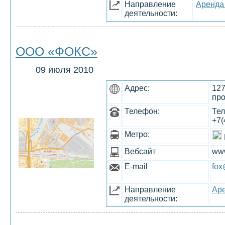
Направление
Аренда
деятельности:
ООО «ФОКС»
09 июля 2010
Адрес:
127
про
Телефон:
Тел
+7(
Метро:
Вебсайт
www
E-mail
fox
Направление
Аре
деятельности: