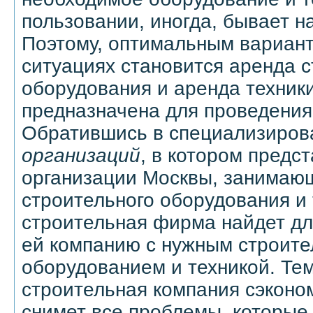
пользовании, иногда, бывает н
Поэтому, оптимальным вариан
ситуациях становится аренда 
оборудования и аренда техники
предназначена для проведения 
Обратившись в специализиро
организаций
, в котором предс
организации Москвы, занимаю
строительного оборудования и 
строительная фирма найдет дл
ей компанию с нужным строит
оборудованием и техникой. Те
строительная компания сэконом
снимет все проблемы, которые