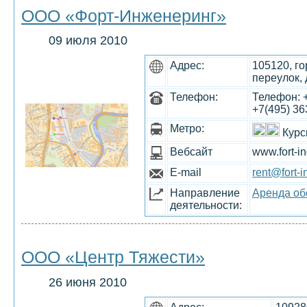
ООО «Форт-Инженеринг»
09 июля 2010
Адрес:
105120, г
переулок, 
Телефон:
Телефон: +
+7(495) 36
Метро:
Курс
Вебсайт
www.fort-in
E-mail
rent@fort-i
Направление
Аренда об
деятельности:
ООО «Центр Тяжести»
26 июня 2010