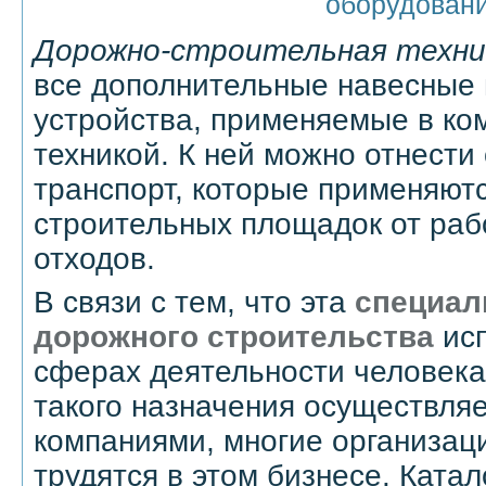
оборудован
Дорожно-строительная техни
все дополнительные навесные
устройства, применяемые в ко
техникой. К ней можно отнести
транспорт, которые применяютс
строительных площадок от раб
отходов.
В связи с тем, что эта
специал
дорожного строительства
исп
сферах деятельности человека
такого назначения осуществля
компаниями, многие организац
трудятся в этом бизнесе. Катал