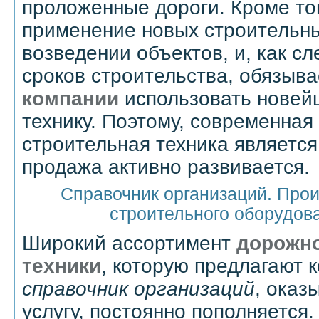
проложенные дороги. Кроме то
применение новых строительны
возведении объектов, и, как с
сроков строительства, обязыв
компании
использовать новей
технику. Поэтому, современная
строительная техника является
продажа активно развивается.
Справочник организаций. Прои
строительного оборудова
Широкий ассортимент
дорожно
техники
, которую предлагают 
справочник организаций
, оказ
услугу, постоянно пополняется.