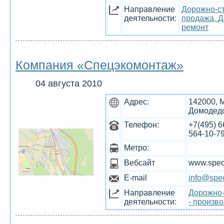
Направление
Дорожно-ст
деятельности:
продажа,
Д
ремонт
Компания «Спецэкомонтаж»
04 августа 2010
Адрес:
142000, 
Домодедо
Телефон:
+7(495) 6
564-10-7
Метро:
Вебсайт
www.spec
E-mail
info@spe
Направление
Дорожно-
деятельности:
- произв