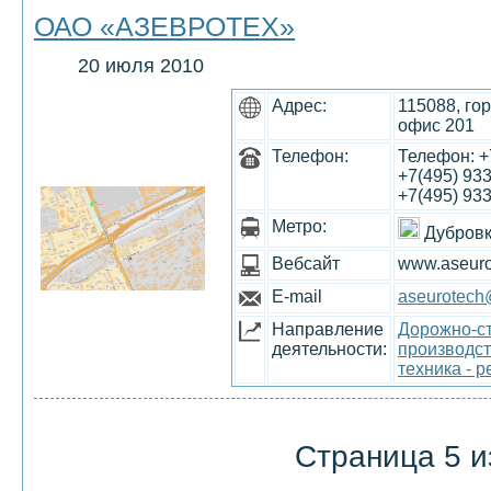
ОАО «АЗЕВРОТЕХ»
20 июля 2010
Адрес:
115088, го
офис 201
Телефон:
Телефон: +7
+7(495) 933
+7(495) 933
Метро:
Дубров
Вебсайт
www.aseuro
E-mail
aseurotech
Направление
Дорожно-ст
деятельности:
производст
техника - 
Страница 5 и