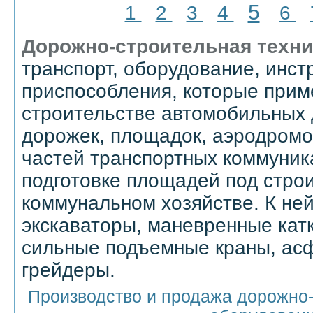
5
1
2
3
4
6
Дорожно-строительная техни
транспорт, оборудование, инст
приспособления, которые прим
строительстве автомобильных 
дорожек, площадок, аэродромо
частей транспортных коммуника
подготовке площадей под строи
коммунальном хозяйстве. К не
экскаваторы, маневренные катк
сильные подъемные краны, асф
грейдеры.
Производство и продажа дорожно-