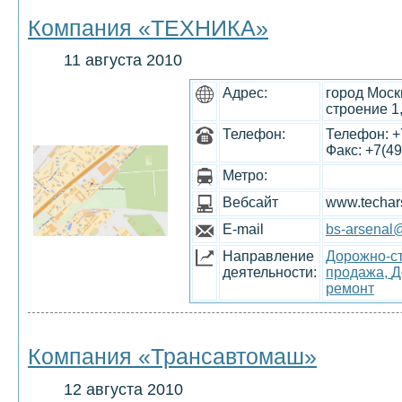
Компания «ТЕХНИКА»
11 августа 2010
Адрес:
город Моск
строение 1
Телефон:
Телефон: +7
Факс: +7(49
Метро:
Вебсайт
www.techars
E-mail
bs-arsenal@
Направление
Дорожно-ст
деятельности:
продажа,
Д
ремонт
Компания «Трансавтомаш»
12 августа 2010