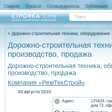
Главная
Новости
Готовые проекты
Публикации
каталог строительных организаций
Дорожно-строительная техника, оборудование 
Дорожно-строительная техни
производство, продажа
Дорожно-строительная техника, об
производство, продажа
Компания «РемТехСтрой»
03 августа 2010
Адрес:
125424, го
дом 73, оф