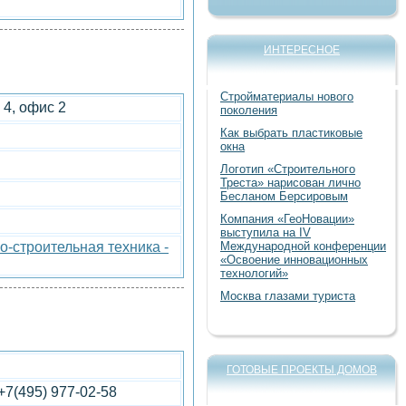
ИНТЕРЕСНОЕ
Стройматериалы нового
 4, офис 2
поколения
Как выбрать пластиковые
окна
Логотип «Строительного
Треста» нарисован лично
Бесланом Берсировым
Компания «ГеоНовации»
выступила на IV
-строительная техника -
Международной конференции
«Освоение инновационных
технологий»
Москва глазами туриста
ГОТОВЫЕ ПРОЕКТЫ ДОМОВ
 +7(495) 977-02-58