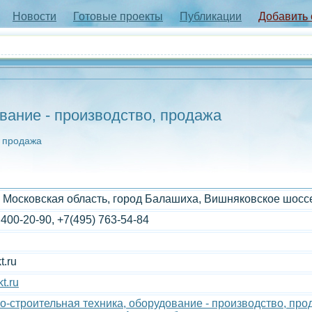
Новости
Готовые проекты
Публикации
Добавить
вание - производство, продажа
, продажа
 Московская область, город Балашиха, Вишняковское шоссе
 400-20-90, +7(495) 763-54-84
t.ru
t.ru
-строительная техника, оборудование - производство, про