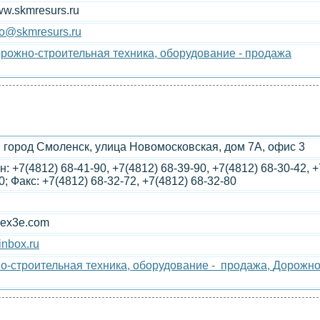
w.skmresurs.ru
fo@skmresurs.ru
рожно-строительная техника, оборудование - продажа
 город Смоленск, улица Новомосковская, дом 7А, офис 3
: +7(4812) 68-41-90, +7(4812) 68-39-90, +7(4812) 68-30-42, +
0; Факс: +7(4812) 68-32-72, +7(4812) 68-32-80
lex3e.com
nbox.ru
о-строительная техника, оборудование - продажа,
Дорожно-