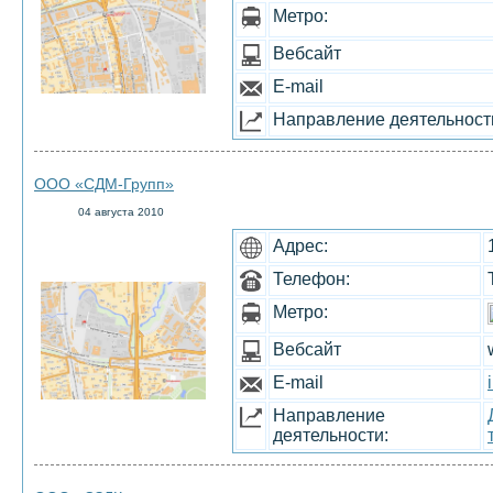
Метро:
Вебсайт
E-mail
Направление деятельност
ООО «СДМ-Групп»
04 августа 2010
Адрес:
Телефон:
Метро:
Вебсайт
E-mail
Направление
деятельности: