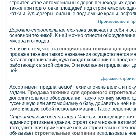
строительстве автомобильных дорог, пешеходных доро
также при подготовке площадей под строительство зда
катки и бульдозеры, сильные подъемные краны, асфаль
Производство и пр
Дорожно-строительная техника
включает в себя и в
основной техникой. К ней можно отнести оборудование
мусора и отходов.
В связи с тем, что эта
специальная техника для доро
продажа техники такого назначения осуществляется мн
Каталог организаций, куда входят компании по продаж
работающих в этой сфере. Эти компании предлагают до
ней.
Дорожно-строите
Ассортимент предлагаемой техники очень велик, и пок
задачи.
Продажа техники для дорожного строитель
дополнительного оборудования такую технику можно с
гусеничную или автомобильную базу, добавить к ней нес
заменяющую собой несколько машин. Такое решение зн
Строительные организации Москвы
, возводящие жил
административные здания, строят к ним новые автом
того, учитывая применение новых строительных техноло
обязывает
строительные компании
использовать нов