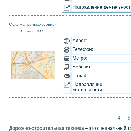
Направление деятельност
ООО «Строймехсервис»
11 августа 2010
Адрес:
Телефон:
Метро:
Вебсайт
E-mail
Направление
деятельности:
4
Дорожно-строительная техника
– это специальный т