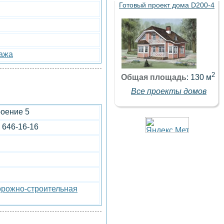
Готовый проект дома D200-4
дажа
2
Общая площадь
: 130 м
Все проекты домов
роение 5
) 646-16-16
рожно-строительная