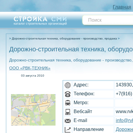
Главная
каталог строительных организаций
Дорожно-строительная техника, оборудование - производство, продажа
Дорожно-строительная техника, оборудо
Дорожно-строительная техника, оборудование - производство
ООО «РВК-ТЕХНИК»
03 августа 2010
Адрес:
143930,
Телефон:
+7(916)
Метро:
Вебсайт
www.rvk
E-mail
info@rvk
Направление
Дорожно