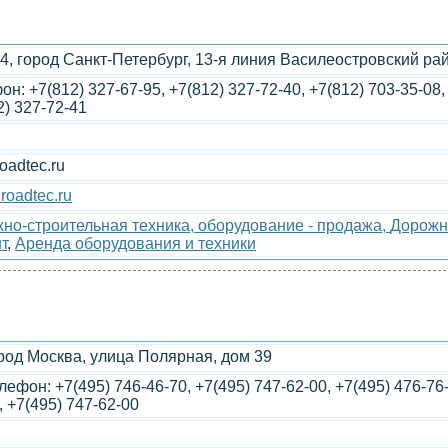
4, город Санкт-Петербург, 13-я линия Василеостровский рай
н: +7(812) 327-67-95, +7(812) 327-72-40, +7(812) 703-35-08,
2) 327-72-41
oadtec.ru
roadtec.ru
но-строительная техника, оборудование - продажа,
Дорожно
т
,
Аренда оборудования и техники
род Москва, улица Полярная, дом 39
лефон: +7(495) 746-46-70, +7(495) 747-62-00, +7(495) 476-76-
, +7(495) 747-62-00