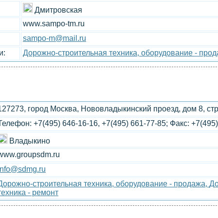
Дмитровская
www.sampo-tm.ru
sampo-m@mail.ru
и:
Дорожно-строительная техника, оборудование - про
127273, город Москва, Нововладыкинский проезд, дом 8, ст
Телефон: +7(495) 646-16-16, +7(495) 661-77-85; Факс: +7(495
Владыкино
www.groupsdm.ru
info@sdmg.ru
Дорожно-строительная техника, оборудование - продажа,
До
техника - ремонт