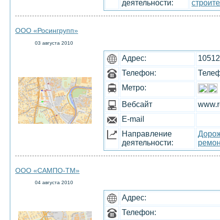
деятельности:
строите
ООО «Росингрупп»
03 августа 2010
Адрес:
10512
Телефон:
Телeф
Метро:
Вебсайт
www.ro
E-mail
Направление
Дорож
деятельности:
ремон
ООО «САМПО-ТМ»
04 августа 2010
Адрес:
Телефон: