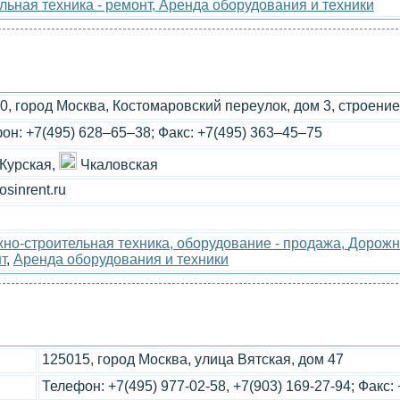
льная техника - ремонт,
Аренда оборудования и техники
0, город Москва, Костомаровский переулок, дом 3, строение
он: +7(495) 628–65–38; Факс: +7(495) 363–45–75
Курская,
Чкаловская
sinrent.ru
но-строительная техника, оборудование - продажа,
Дорожно
т
,
Аренда оборудования и техники
125015, город Москва, улица Вятская, дом 47
Телефон: +7(495) 977-02-58, +7(903) 169-27-94; Факс: