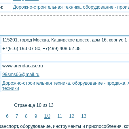
и:
Дорожно-строительная техника, оборудование - прои
115201, город Москва, Каширское шоссе, дом 16, корпус 1
+7(916) 193-07-80, +7(499) 408-62-38
www.arendacase.ru
99sms66@mail.ru
Дорожно-строительная техника, оборудование - продажа,
техники
Страница 10 из 13
10
5
6
7
8
9
11
12
13
ранспорт, оборудование, инструменты и приспособления, к