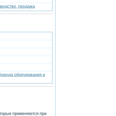
зводство, продажа
Аренда оборудования и
оторые применяются при