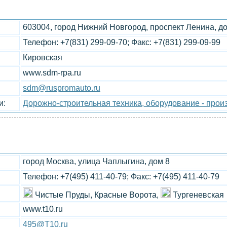
603004, город Нижний Новгород, проспект Ленина, д
Телефон: +7(831) 299-09-70; Факс: +7(831) 299-09-99
Кировская
www.sdm-rpa.ru
sdm@ruspromauto.ru
и:
Дорожно-строительная техника, оборудование - прои
город Москва, улица Чаплыгина, дом 8
Телефон: +7(495) 411-40-79; Факс: +7(495) 411-40-79
Чистые Пруды, Красные Ворота,
Тургеневская
www.t10.ru
495@T10.ru