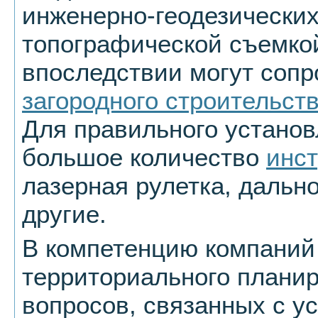
инженерно-геодезических
топографической съемкой
впоследствии могут сопр
загородного строительст
Для правильного установ
большое количество
инс
лазерная рулетка, дальн
другие.
В компетенцию компаний
территориального плани
вопросов, связанных с у