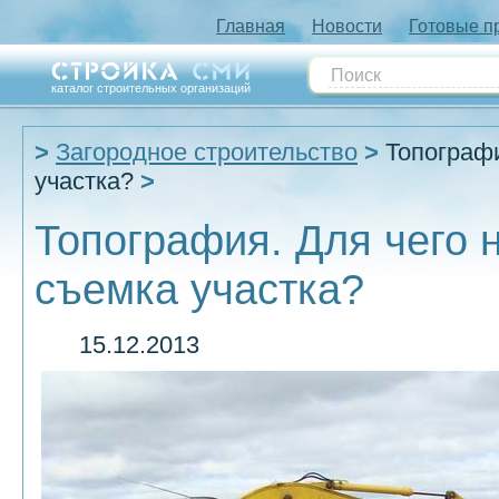
Главная
Новости
Готовые п
каталог строительных организаций
Загородное строительство
Топографи
участка?
Топография. Для чего 
съемка участка?
15.12.2013