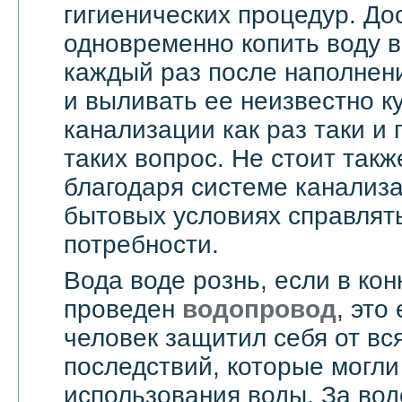
гигиенических процедур. До
одновременно копить воду в
каждый раз после наполнен
и выливать ее неизвестно к
канализации как раз таки и
таких вопрос. Не стоит такж
благодаря системе канализ
бытовых условиях справлят
потребности.
Вода воде рознь, если в ко
проведен
водопровод
, это
человек защитил себя от вс
последствий, которые могли
использования воды. За вод