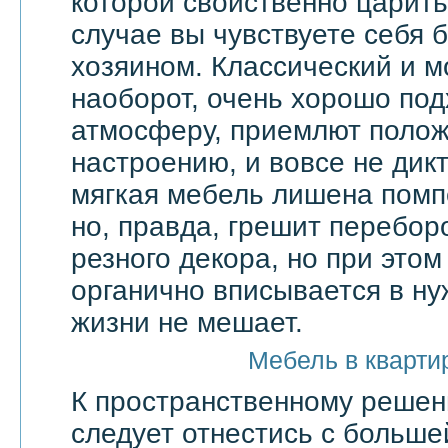
которой свойственно царить 
случае вы чувствуете себя 
хозяином. Классический и м
наоборот, очень хорошо по
атмосферу, приемлют поло
настроению, и вовсе не дик
мягкая мебель лишена помп
но, правда, грешит перебор
резного декора, но при этом
органично вписывается в ну
жизни не мешает.
Мебель в кварти
К пространственному решен
следует отнестись с большей