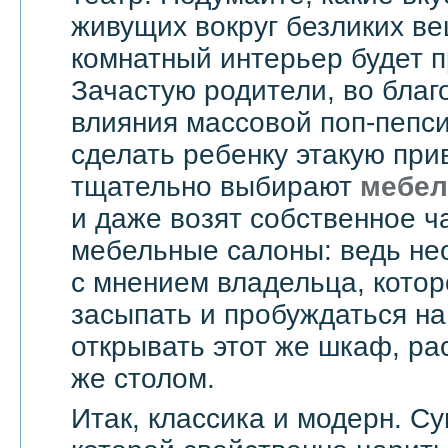
живущих вокруг безликих вещ
комнатный интерьер будет 
Зачастую родители, во бла
влияния массовой поп-пепси
сделать ребенку этакую при
тщательно выбирают
мебел
и даже возят собственное ч
мебельные салоны: ведь не
с мнением владельца, котор
засыпать и пробуждаться на
открывать этот же шкаф, ра
же столом.
Итак, классика и модерн. С