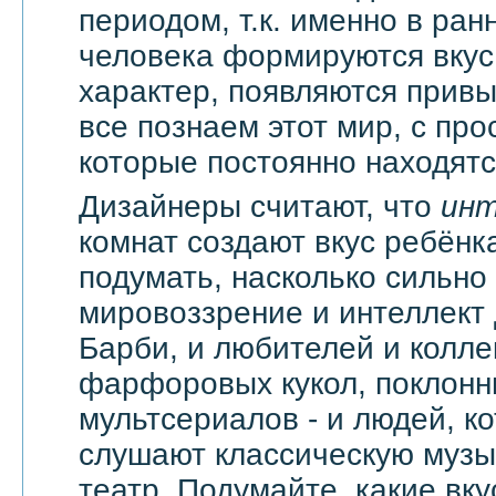
периодом, т.к. именно в ран
человека формируются вкус
характер, появляются привы
все познаем этот мир, с про
которые постоянно находятся
Дизайнеры считают, что
ин
комнат создают вкус ребёнка
подумать, насколько сильно
мировоззрение и интеллект
Барби, и любителей и колл
фарфоровых кукол, поклонн
мультсериалов - и людей, к
слушают классическую музык
театр. Подумайте, какие вку