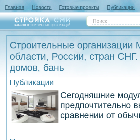
Главная
Новости
Готовые проекты
Публикации
каталог строительных организаций
Строительные организации 
области, России, стран СНГ.
домов, бань
Публикации
Сегодняшние моду
предпочтительно в
сравнении от обыч