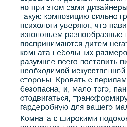
но при этом сами дизайнеры
такую композицию сильно гр
психологи уверяют, что на
изголовьем разнообразные 
воспринимаются дитём негат
комната небольших размеров
разумнее всего поставить п
необходимой искусственной 
стороны. Кровать с перила
безопасна, и, мало того, па
отодвигаться, трансформир
гардеробную для вашего ма
Комната с широкими подоко