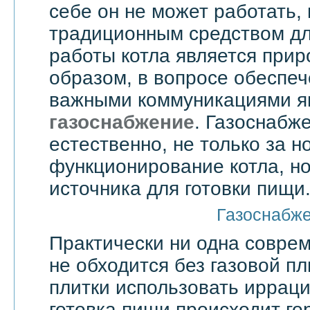
себе он не может работать,
традиционным средством дл
работы котла является прир
образом, в вопросе обеспе
важными коммуникациями я
газоснабжение
. Газоснабже
естественно, не только за 
функционирование котла, но
источника для готовки пищи
Газоснабж
Практически ни одна совре
не обходится без газовой пл
плитки использовать ирраци
готовка пищи происходит го