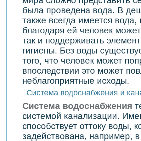
мира сложно представить се
была проведена вода. В де
также всегда имеется вода,
благодаря ей человек может 
так и поддерживать элемен
гигиены. Без воды существу
того, что человек может поп
впоследствии это может по
неблагоприятные исходы.
Система водоснабжения и кан
Система водоснабжения
т
системой канализации. Им
способствует оттоку воды, 
задействована, например, в