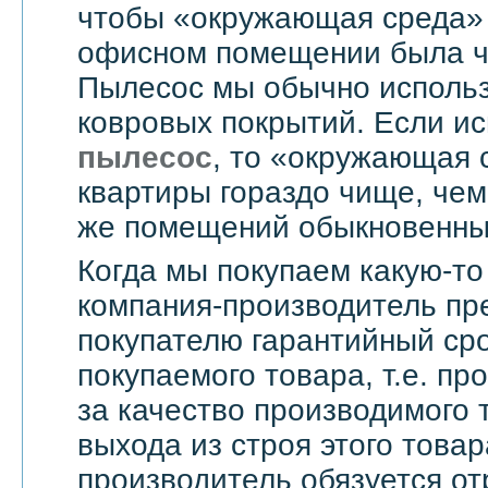
чтобы «окружающая среда» 
офисном помещении была чи
Пылесос мы обычно использ
ковровых покрытий. Если и
пылесос
, то «окружающая 
квартиры гораздо чище, чем
же помещений обыкновенны
Когда мы покупаем какую-то
компания-производитель пр
покупателю гарантийный сро
покупаемого товара, т.е. пр
за качество производимого 
выхода из строя этого това
производитель обязуется о