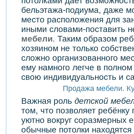
потолками дает возможност
бельэтажа-подиума, даже мо
место расположения для зан
иными словами-поставить 
мебели
. Таким образом реб
хозяином не только собстве
сложно организованного мес
ему намного легче в полно
свою индивидуальность и с
Продажа мебели. К
Важная роль
детской мебе
том, что позволяет ребёнку 
уютно вокруг соразмерных 
обычные потолки находятся