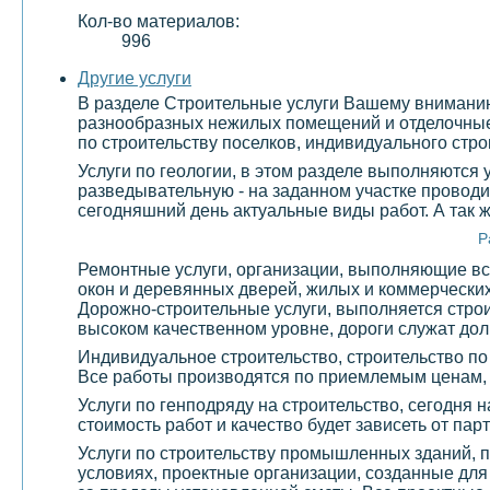
Кол-во материалов:
996
Другие услуги
В разделе Строительные услуги Вашему вниманию 
разнообразных нежилых помещений и отделочные 
по строительству поселков, индивидуального стро
Услуги по геологии, в этом разделе выполняются
разведывательную - на заданном участке проводи
сегодняшний день актуальные виды работ. А так 
Р
Ремонтные услуги, организации, выполняющие все
окон и деревянных дверей, жилых и коммерчески
Дорожно-строительные услуги, выполняется строи
высоком качественном уровне, дороги служат долг
Индивидуальное строительство, строительство по
Все работы производятся по приемлемым ценам,
Услуги по генподряду на строительство, сегодня 
стоимость работ и качество будет зависеть от па
Услуги по строительству промышленных зданий, 
условиях, проектные организации, созданные дл