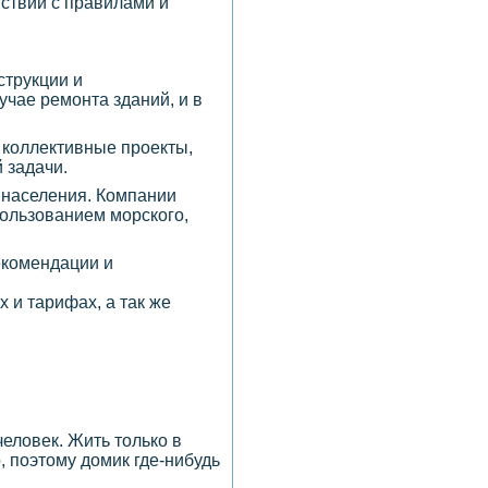
ствии с правилами и
струкции и
учае ремонта зданий, и в
 коллективные проекты,
 задачи.
 населения. Компании
ользованием морского,
рекомендации и
 и тарифах, а так же
еловек. Жить только в
 поэтому домик где-нибудь