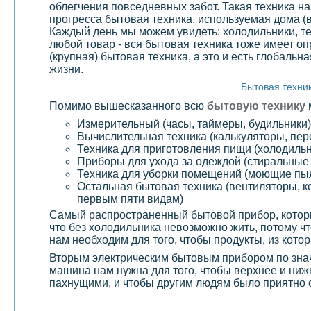
облегчения повседневных забот. Такая техника н
прогресса бытовая техника, используемая дома (
Каждый день мы можем увидеть: холодильники, те
любой товар - вся бытовая техника тоже имеет
(крупная) бытовая техника, а это и есть глобаль
жизни.
Бытовая техник
Помимо вышесказанного всю
бытовую технику
Измерительный (часы, таймеры, будильники)
Вычислительная техника (калькуляторы, пе
Техника для приготовления пищи (холодильн
Приборы для ухода за одеждой (стиральны
Техника для уборки помещений (моющие пы
Остальная бытовая техника (вентиляторы, ко
первым пяти видам)
Самый распространенный бытовой прибор, котор
что без холодильника невозможно жить, потому 
нам необходим для того, чтобы продукты, из кото
Вторым электрическим бытовым прибором по знач
машина нам нужна для того, чтобы верхнее и ниж
пахнущими, и чтобы другим людям было приятно 