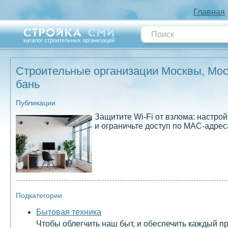
Главная
каталог строительных организаций
Строительные организации Москвы, Моск
бань
Публикации
Защитите Wi-Fi от взлома: настр
и ограничьте доступ по MAC-адрес
Подкатегории
Бытовая техника
Чтобы облегчить наш быт, и обеспечить каждый 