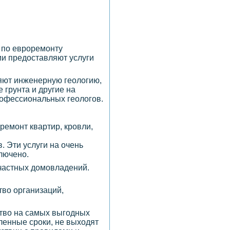
 по евроремонту
ии предоставляют услуги
няют инженерную геологию,
 грунта и другие на
рофессиональных геологов.
ремонт квартир, кровли,
. Эти услуги на очень
лючено.
 частных домовладений.
тво организаций,
ство на самых выгодных
ленные сроки, не выходят