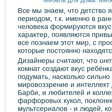
Мебель для дома. Меб
Все мы знаем, что детство
периодом, т.к. именно в ран
человека формируются вкус
характер, появляются привы
все познаем этот мир, с про
которые постоянно находятся
Дизайнеры считают, что
ин
комнат создают вкус ребёнка
подумать, насколько сильно
мировоззрение и интеллект
Барби, и любителей и колл
фарфоровых кукол, поклонн
мультсериалов - и людей, к