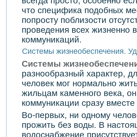
всегда просто, особенно есл
что специфика подобных мес
попросту поблизости отсутс
проведения всех жизненно 
коммуникаций.
Системы жизнеобеспечения. Уд
Системы жизнеобеспечен
разнообразный характер, дл
человек мог нормально жить
жильцам каменного века, он
коммуникации сразу вместе 
Во-первых, ни одному челов
прожить без воды. В насто
водоснабжение присутствует