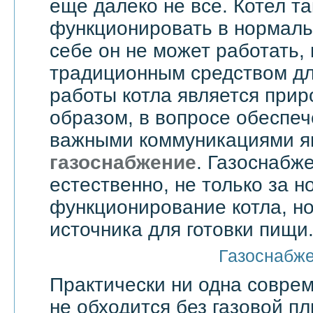
еще далеко не все. Котел т
функционировать в нормаль
себе он не может работать,
традиционным средством дл
работы котла является прир
образом, в вопросе обеспе
важными коммуникациями я
газоснабжение
. Газоснабже
естественно, не только за 
функционирование котла, но
источника для готовки пищи
Газоснабж
Практически ни одна совре
не обходится без газовой пл