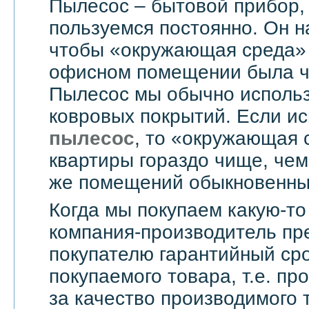
Пылесос – бытовой прибор,
пользуемся постоянно. Он н
чтобы «окружающая среда» 
офисном помещении была чи
Пылесос мы обычно использ
ковровых покрытий. Если и
пылесос
, то «окружающая 
квартиры гораздо чище, чем
же помещений обыкновенны
Когда мы покупаем какую-то
компания-производитель пр
покупателю гарантийный сро
покупаемого товара, т.е. пр
за качество производимого 