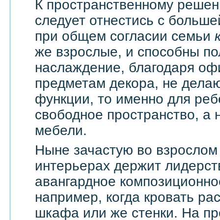
К пространственному решен
следует отнестись с большей
при общем согласии семьи
же взрослые, и способны по
наслаждение, благодаря оф
предметам декора, не дела
функции, то именно для реб
свободное пространство, а н
мебели.
Ныне зачастую во взрослом
интерьерах держит лидерст
авангардное композиционно
например, когда кровать ра
шкафа или же стенки. На п