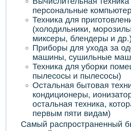
Вычислительная техника 
персональные компьютер
Техника для приготовлен
(холодильники, морозил
миксеры, блендеры и др.
Приборы для ухода за о
машины, сушильные маши
Техника для уборки пом
пылесосы и пылесосы)
Остальная бытовая техни
кондиционеры, ионизатор
остальная техника, котор
первым пяти видам)
Самый распространенный б