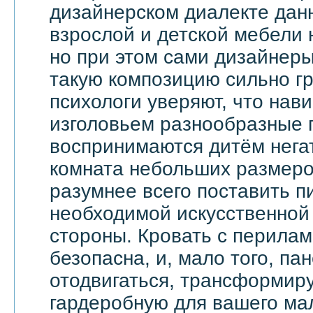
дизайнерском диалекте дан
взрослой и детской мебели 
но при этом сами дизайнеры
такую композицию сильно гр
психологи уверяют, что на
изголовьем разнообразные 
воспринимаются дитём негат
комната небольших размеров
разумнее всего поставить п
необходимой искусственной 
стороны. Кровать с перила
безопасна, и, мало того, па
отодвигаться, трансформир
гардеробную для вашего ма