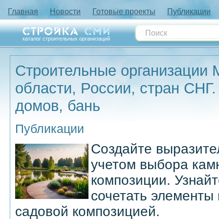
Главная
Новости
Готовые проекты
Публикации
каталог строительных организаций
Строительные организации 
области, России, стран СНГ.
домов, бань
Публикации
Создайте выразите
учетом выбора камн
композиции. Узнайт
сочетать элементы 
садовой композицией.