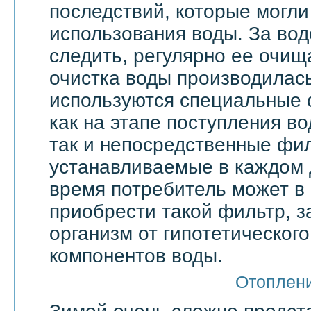
последствий, которые могли
использования воды. За вод
следить, регулярно ее очища
очистка воды производилас
используются специальные 
как на этапе поступления в
так и непосредственные фи
устанавливаемые в каждом 
время потребитель может в
приобрести такой фильтр, 
организм от гипотетическог
компонентов воды.
Отоплен