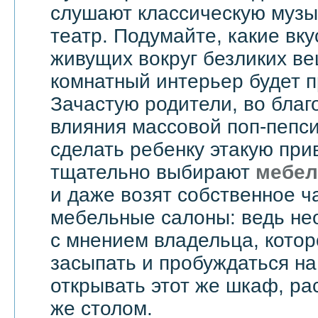
слушают классическую музык
театр. Подумайте, какие вку
живущих вокруг безликих вещ
комнатный интерьер будет 
Зачастую родители, во бла
влияния массовой поп-пепси
сделать ребенку этакую при
тщательно выбирают
мебел
и даже возят собственное ч
мебельные салоны: ведь не
с мнением владельца, котор
засыпать и пробуждаться на
открывать этот же шкаф, ра
же столом.