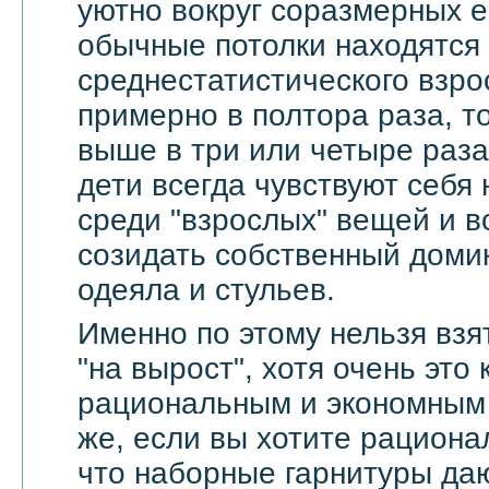
уютно вокруг соразмерных 
обычные потолки находятся
среднестатистического взро
примерно в полтора раза, т
выше в три или четыре раза
дети всегда чувствуют себя
среди "взрослых" вещей и в
созидать собственный доми
одеяла и стульев.
Именно по этому нельзя взя
"на вырост", хотя очень это
рациональным и экономным 
же, если вы хотите рационал
что наборные гарнитуры да