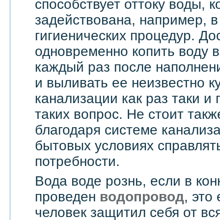
способствует оттоку воды, 
задействована, например, в
гигиенических процедур. До
одновременно копить воду в
каждый раз после наполнен
и выливать ее неизвестно к
канализации как раз таки и
таких вопрос. Не стоит такж
благодаря системе канализ
бытовых условиях справлят
потребности.
Вода воде рознь, если в ко
проведен
водопровод
, это
человек защитил себя от вс