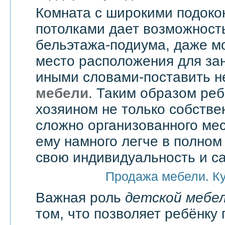
Комната с широкими подоко
потолками дает возможност
бельэтажа-подиума, даже мо
место расположения для зан
иными словами-поставить 
мебели
. Таким образом реб
хозяином не только собстве
сложно организованного мес
ему намного легче в полно
свою индивидуальность и с
Продажа мебели. К
Важная роль
детской мебе
том, что позволяет ребёнку 