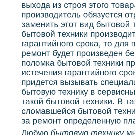
выхода из строя этого това
производитель обязуется о
заменить этот вид бытовой 
бытовой техники производи
гарантийного срока, то для 
ремонт будет произведен бе
поломка бытовой техники п
истечения гарантийного сро
придется вызывать специали
бытовую технику в сервисны
такой бытовой техники. В т
сломавшейся бытовой техни
за ремонт определенную пла
Любую
бытовую технику
мы