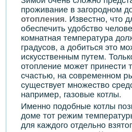
Зимой очень сложно предст
проживание в загородном д
отопления
. Известно, что д
обеспечить удобство челове
комнатная температура дол
градусов, а добиться это мо
искусственным путем. Тольк
отопление может принести т
счастью, на современном ры
существует множество средс
например, газовые котлы.
Именно подобные котлы поз
доме тот режим температур
для каждого отдельно взятог