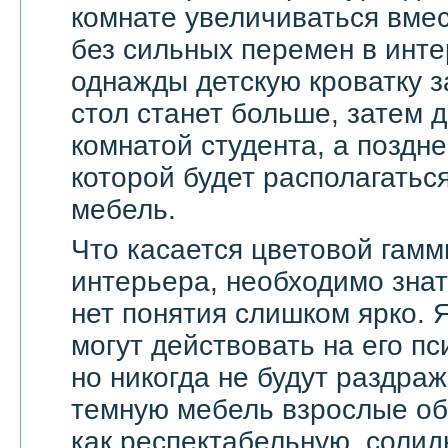
комнате увеличиваться вмес
без сильных перемен в инте
однажды детскую кроватку з
стол станет больше, затем д
комнатой студента, а поздне
которой будет располагать
мебель.
Что касается цветовой гамм
интерьера, необходимо знат
нет понятия слишком ярко. 
могут действовать на его п
но никогда не будут раздра
темную мебель взрослые о
как респектабельную, солид