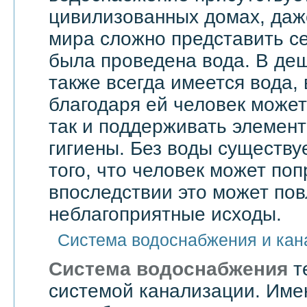
цивилизованных домах, даже
мира сложно представить се
была проведена вода. В де
также всегда имеется вода,
благодаря ей человек может 
так и поддерживать элемен
гигиены. Без воды существу
того, что человек может поп
впоследствии это может по
неблагоприятные исходы.
Система водоснабжения и кан
Система водоснабжения
т
системой канализации. Им