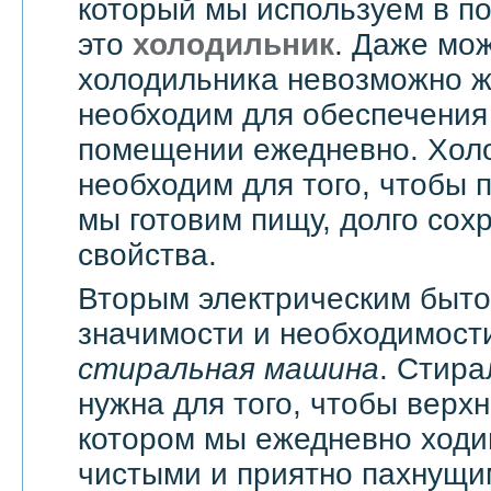
который мы используем в п
это
холодильник
. Даже мож
холодильника невозможно жи
необходим для обеспечения
помещении ежедневно. Хол
необходим для того, чтобы 
мы готовим пищу, долго сох
свойства.
Вторым электрическим быт
значимости и необходимости
стиральная машина
. Стир
нужна для того, чтобы верхн
котором мы ежедневно ходи
чистыми и приятно пахнущи