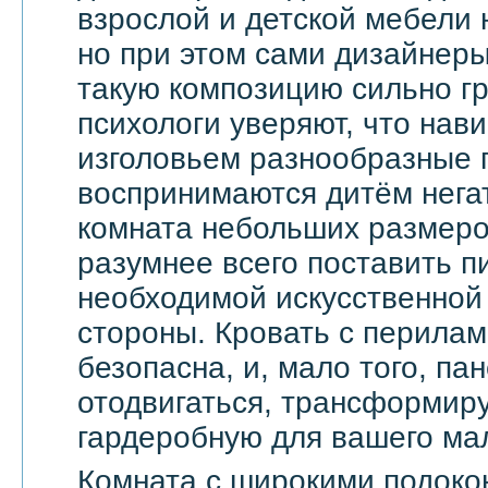
взрослой и детской мебели 
но при этом сами дизайнеры
такую композицию сильно гр
психологи уверяют, что на
изголовьем разнообразные 
воспринимаются дитём негат
комната небольших размеров
разумнее всего поставить п
необходимой искусственной 
стороны. Кровать с перила
безопасна, и, мало того, па
отодвигаться, трансформир
гардеробную для вашего ма
Комната с широкими подоко