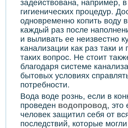
задействована, например, в
гигиенических процедур. До
одновременно копить воду в
каждый раз после наполнен
и выливать ее неизвестно к
канализации как раз таки и
таких вопрос. Не стоит такж
благодаря системе канализ
бытовых условиях справлят
потребности.
Вода воде рознь, если в ко
проведен
водопровод
, это
человек защитил себя от вс
последствий, которые могли