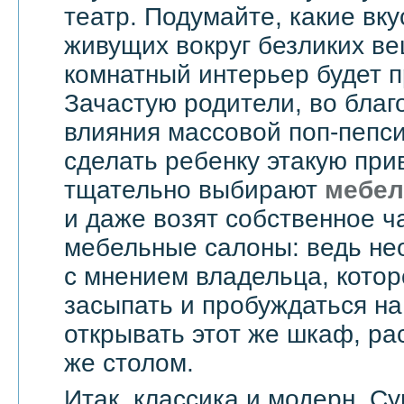
театр. Подумайте, какие вку
живущих вокруг безликих вещ
комнатный интерьер будет 
Зачастую родители, во бла
влияния массовой поп-пепси
сделать ребенку этакую при
тщательно выбирают
мебел
и даже возят собственное ч
мебельные салоны: ведь не
с мнением владельца, котор
засыпать и пробуждаться на
открывать этот же шкаф, ра
же столом.
Итак, классика и модерн. С