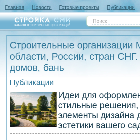
Главная
Новости
Готовые проекты
Публикации
каталог строительных организаций
Строительные организации 
области, России, стран СНГ.
домов, бань
Публикации
Идеи для оформлен
стильные решения,
элементы дизайна д
эстетики вашего са