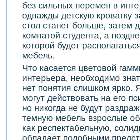
без сильных перемен в инте
однажды детскую кроватку з
стол станет больше, затем д
комнатой студента, а поздне
которой будет располагать
мебель.
Что касается цветовой гамм
интерьера, необходимо знат
нет понятия слишком ярко. 
могут действовать на его п
но никогда не будут раздра
темную мебель взрослые о
как респектабельную, солид
обладает подобными предс