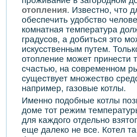
проживание в загородном д
отопления
. Известно, что д
обеспечить удобство челове
комнатная температура дол
градусов, а добиться это мо
искусственным путем. Тольк
отопление может принести т
счастью, на современном ры
существует множество средс
например, газовые котлы.
Именно подобные котлы поз
доме тот режим температур
для каждого отдельно взятог
еще далеко не все. Котел т