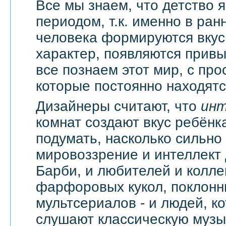
Все мы знаем, что детство
периодом, т.к. именно в ран
человека формируются вкус
характер, появляются привы
все познаем этот мир, с про
которые постоянно находятся
Дизайнеры считают, что
ин
комнат создают вкус ребёнка
подумать, насколько сильно
мировоззрение и интеллект
Барби, и любителей и колл
фарфоровых кукол, поклонн
мультсериалов - и людей, к
слушают классическую музык