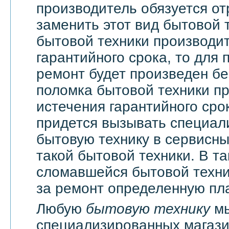
производитель обязуется о
заменить этот вид бытовой 
бытовой техники производи
гарантийного срока, то для 
ремонт будет произведен бе
поломка бытовой техники п
истечения гарантийного сро
придется вызывать специали
бытовую технику в сервисны
такой бытовой техники. В т
сломавшейся бытовой техни
за ремонт определенную пла
Любую
бытовую технику
мы
специализированных магази