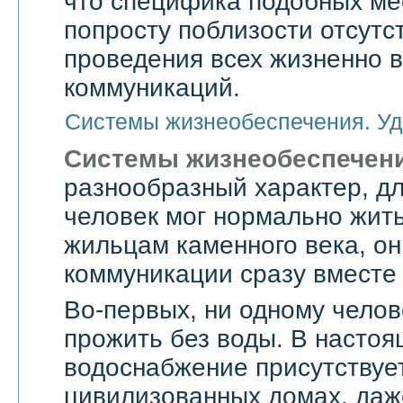
что специфика подобных мес
попросту поблизости отсутс
проведения всех жизненно 
коммуникаций.
Системы жизнеобеспечения. Уд
Системы жизнеобеспечен
разнообразный характер, дл
человек мог нормально жить
жильцам каменного века, он
коммуникации сразу вместе 
Во-первых, ни одному челов
прожить без воды. В насто
водоснабжение присутствует
цивилизованных домах, даже