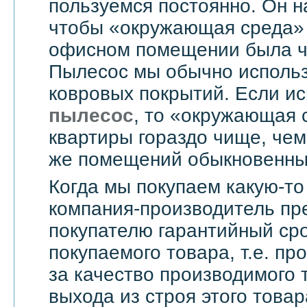
пользуемся постоянно. Он н
чтобы «окружающая среда» 
офисном помещении была чи
Пылесос мы обычно использ
ковровых покрытий. Если и
пылесос
, то «окружающая 
квартиры гораздо чище, чем
же помещений обыкновенны
Когда мы покупаем какую-то
компания-производитель пр
покупателю гарантийный сро
покупаемого товара, т.е. пр
за качество производимого 
выхода из строя этого това