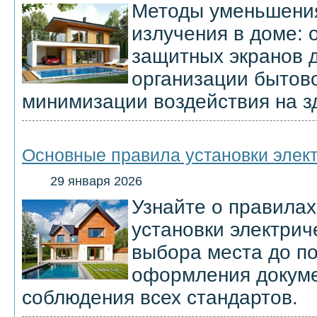
Методы уменьшения
излучения в доме: 
защитных экранов 
организации бытово
минимизации воздействия на з
Основные правила установки элект
29 января 2026
Узнайте о правила
установки электриче
выбора места до п
оформления докуме
соблюдения всех стандартов.