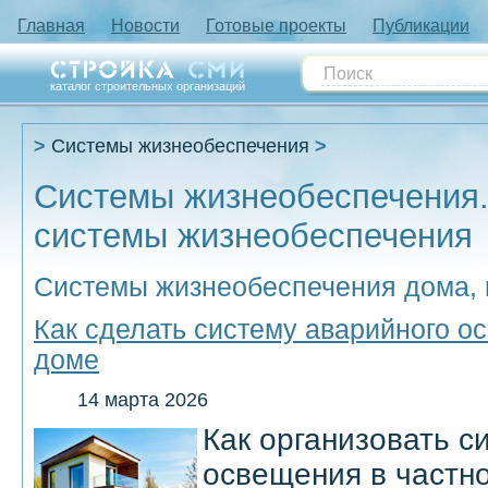
Главная
Новости
Готовые проекты
Публикации
каталог строительных организаций
Системы жизнеобеспечения
Системы жизнеобеспечения.
системы жизнеобеспечения
Системы жизнеобеспечения дома,
Как сделать систему аварийного о
доме
14 марта 2026
Как организовать с
освещения в частн