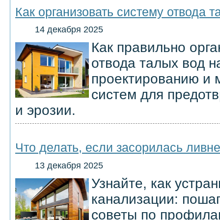
Как организовать систему отвода т
14 декабря 2025
Как правильно орга
отвода талых вод н
проектированию и 
систем для предот
и эрозии.
Что делать, если засорилась ливн
13 декабря 2025
Узнайте, как устра
канализации: пошаг
советы по профила