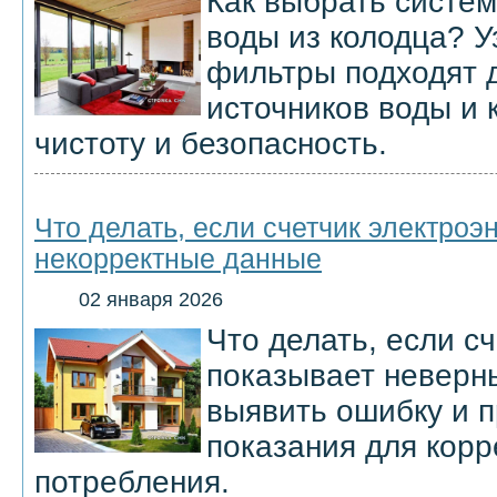
Как выбрать систе
воды из колодца? У
фильтры подходят 
источников воды и 
чистоту и безопасность.
Что делать, если счетчик электроэ
некорректные данные
02 января 2026
Что делать, если с
показывает неверн
выявить ошибку и 
показания для корр
потребления.