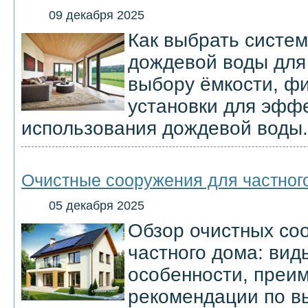
09 декабря 2025
Как выбрать систем
дождевой воды для
выбору ёмкости, ф
установки для эфф
использования дождевой воды.
Очистные сооружения для частног
05 декабря 2025
Обзор очистных со
частного дома: вид
особенности, преи
рекомендации по в