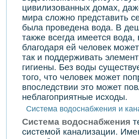
цивилизованных домах, даже
мира сложно представить се
была проведена вода. В де
также всегда имеется вода,
благодаря ей человек может 
так и поддерживать элемен
гигиены. Без воды существу
того, что человек может поп
впоследствии это может по
неблагоприятные исходы.
Система водоснабжения и кан
Система водоснабжения
т
системой канализации. Им