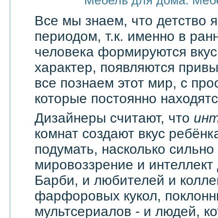
Мебель для дома. Меб
Все мы знаем, что детство
периодом, т.к. именно в ран
человека формируются вкус
характер, появляются привы
все познаем этот мир, с про
которые постоянно находятся
Дизайнеры считают, что
ин
комнат создают вкус ребёнка
подумать, насколько сильно
мировоззрение и интеллект
Барби, и любителей и колл
фарфоровых кукол, поклонн
мультсериалов - и людей, к