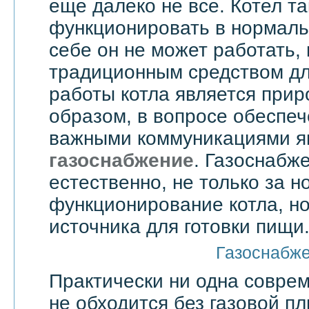
еще далеко не все. Котел т
функционировать в нормаль
себе он не может работать,
традиционным средством дл
работы котла является прир
образом, в вопросе обеспе
важными коммуникациями я
газоснабжение
. Газоснабже
естественно, не только за 
функционирование котла, но
источника для готовки пищи
Газоснабж
Практически ни одна совре
не обходится без газовой пл