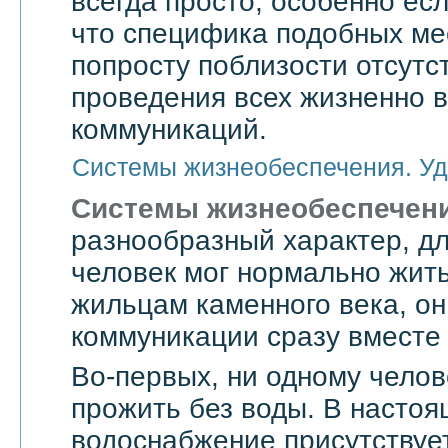
всегда просто, особенно есл
что специфика подобных мес
попросту поблизости отсутс
проведения всех жизненно 
коммуникаций.
Системы жизнеобеспечения. Уд
Системы жизнеобеспечен
разнообразный характер, дл
человек мог нормально жить
жильцам каменного века, он
коммуникации сразу вместе 
Во-первых, ни одному челов
прожить без воды. В насто
водоснабжение присутствует