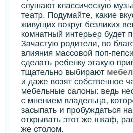
слушают классическую музык
театр. Подумайте, какие вку
живущих вокруг безликих вещ
комнатный интерьер будет 
Зачастую родители, во бла
влияния массовой поп-пепси
сделать ребенку этакую при
тщательно выбирают
мебел
и даже возят собственное ч
мебельные салоны: ведь не
с мнением владельца, котор
засыпать и пробуждаться на
открывать этот же шкаф, ра
же столом.