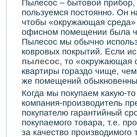
Пылесос – бытовой прибор,
пользуемся постоянно. Он н
чтобы «окружающая среда» 
офисном помещении была чи
Пылесос мы обычно использ
ковровых покрытий. Если и
пылесос
, то «окружающая 
квартиры гораздо чище, чем
же помещений обыкновенны
Когда мы покупаем какую-то
компания-производитель пр
покупателю гарантийный сро
покупаемого товара, т.е. пр
за качество производимого 