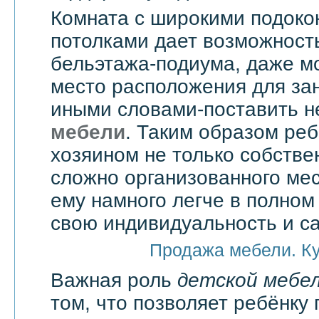
Комната с широкими подоко
потолками дает возможност
бельэтажа-подиума, даже мо
место расположения для зан
иными словами-поставить 
мебели
. Таким образом реб
хозяином не только собстве
сложно организованного мес
ему намного легче в полно
свою индивидуальность и с
Продажа мебели. К
Важная роль
детской мебе
том, что позволяет ребёнку 