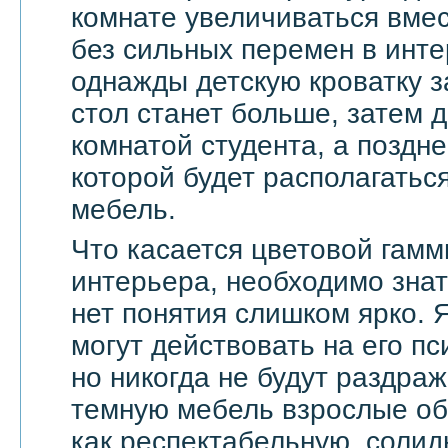
комнате увеличиваться вмес
без сильных перемен в инте
однажды детскую кроватку з
стол станет больше, затем д
комнатой студента, а поздне
которой будет располагать
мебель.
Что касается цветовой гамм
интерьера, необходимо знат
нет понятия слишком ярко. 
могут действовать на его п
но никогда не будут раздра
темную мебель взрослые о
как респектабельную, солид