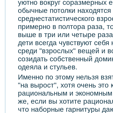
уютно вокруг соразмерных 
обычные потолки находятся
среднестатистического взро
примерно в полтора раза, т
выше в три или четыре раза
дети всегда чувствуют себя
среди "взрослых" вещей и в
созидать собственный доми
одеяла и стульев.
Именно по этому нельзя взя
"на вырост", хотя очень это
рациональным и экономным 
же, если вы хотите рационал
что наборные гарнитуры да