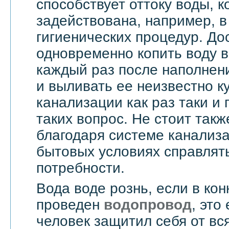
способствует оттоку воды, 
задействована, например, в
гигиенических процедур. До
одновременно копить воду в
каждый раз после наполнен
и выливать ее неизвестно к
канализации как раз таки и
таких вопрос. Не стоит такж
благодаря системе канализ
бытовых условиях справлят
потребности.
Вода воде рознь, если в ко
проведен
водопровод
, это
человек защитил себя от вс