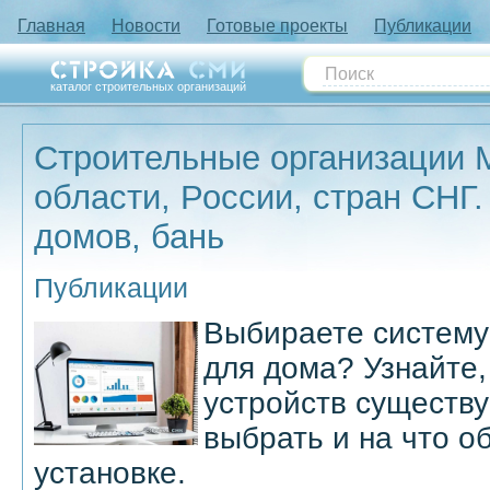
Главная
Новости
Готовые проекты
Публикации
каталог строительных организаций
Строительные организации 
области, России, стран СНГ.
домов, бань
Публикации
Выбираете систему
для дома? Узнайте,
устройств существу
выбрать и на что о
установке.