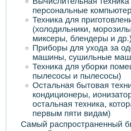
Вычислительная техника 
персональные компьютер
Техника для приготовлен
(холодильники, морозил
миксеры, блендеры и др.
Приборы для ухода за о
машины, сушильные маши
Техника для уборки пом
пылесосы и пылесосы)
Остальная бытовая техни
кондиционеры, ионизатор
остальная техника, котор
первым пяти видам)
Самый распространенный б