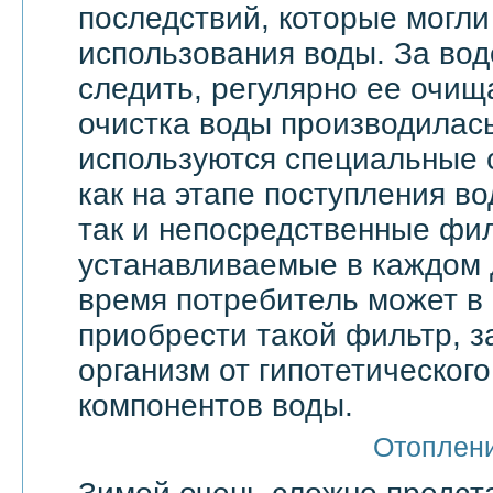
последствий, которые могли
использования воды. За вод
следить, регулярно ее очища
очистка воды производилас
используются специальные 
как на этапе поступления в
так и непосредственные фи
устанавливаемые в каждом 
время потребитель может в
приобрести такой фильтр, 
организм от гипотетическог
компонентов воды.
Отоплен