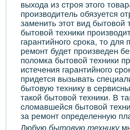
выхода из строя этого това
производитель обязуется о
заменить этот вид бытовой 
бытовой техники производи
гарантийного срока, то для 
ремонт будет произведен бе
поломка бытовой техники п
истечения гарантийного сро
придется вызывать специали
бытовую технику в сервисны
такой бытовой техники. В т
сломавшейся бытовой техни
за ремонт определенную пла
Любую
бытовую технику
мы