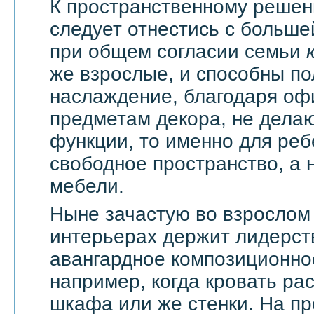
К пространственному решен
следует отнестись с большей
при общем согласии семьи
же взрослые, и способны по
наслаждение, благодаря оф
предметам декора, не дела
функции, то именно для реб
свободное пространство, а н
мебели.
Ныне зачастую во взрослом
интерьерах держит лидерст
авангардное композиционно
например, когда кровать ра
шкафа или же стенки. На п