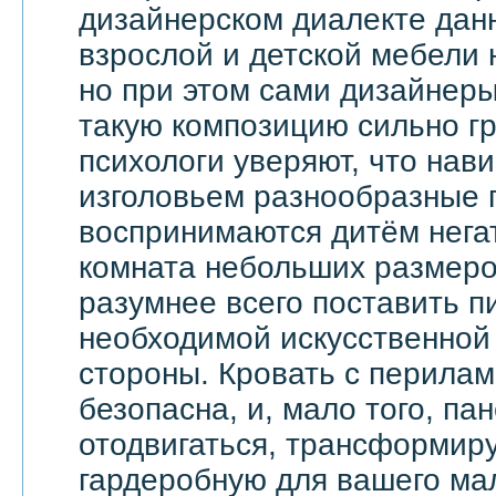
дизайнерском диалекте дан
взрослой и детской мебели 
но при этом сами дизайнеры
такую композицию сильно гр
психологи уверяют, что на
изголовьем разнообразные 
воспринимаются дитём негат
комната небольших размеров
разумнее всего поставить п
необходимой искусственной 
стороны. Кровать с перила
безопасна, и, мало того, па
отодвигаться, трансформир
гардеробную для вашего ма