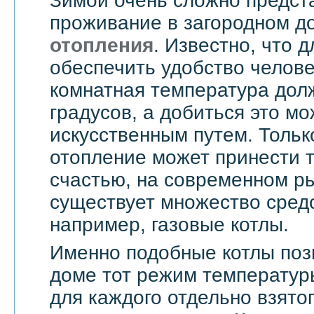
Зимой очень сложно предст
проживание в загородном д
отопления
. Известно, что д
обеспечить удобство челове
комнатная температура дол
градусов, а добиться это мо
искусственным путем. Тольк
отопление может принести т
счастью, на современном ры
существует множество средс
например, газовые котлы.
Именно подобные котлы поз
доме тот режим температур
для каждого отдельно взятог