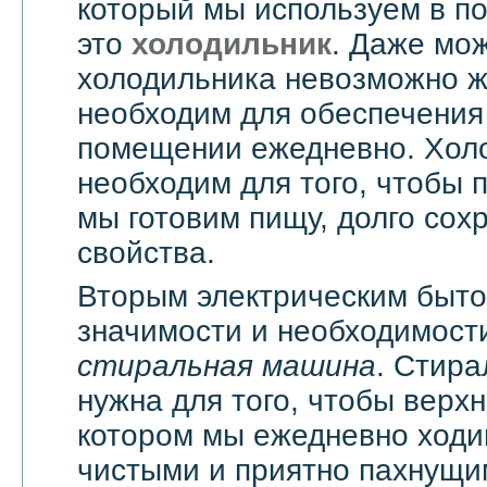
который мы используем в п
это
холодильник
. Даже мож
холодильника невозможно жи
необходим для обеспечения
помещении ежедневно. Хол
необходим для того, чтобы 
мы готовим пищу, долго сох
свойства.
Вторым электрическим быт
значимости и необходимости
стиральная машина
. Стир
нужна для того, чтобы верхн
котором мы ежедневно ходи
чистыми и приятно пахнущи