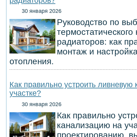
радиаторов?
30 января 2026
Руководство по выб
термостатического 
радиаторов: как пр
монтаж и настройк
отопления.
Как правильно устроить ливневую
участке?
30 января 2026
Как правильно уст
канализацию на уча
проектированию, в