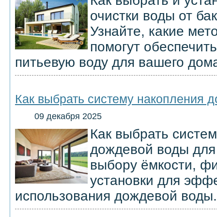
Как выбрать и уста
очистки воды от ба
Узнайте, какие мет
помогут обеспечит
питьевую воду для вашего дом
Как выбрать систему накопления 
09 декабря 2025
Как выбрать систем
дождевой воды для
выбору ёмкости, ф
установки для эфф
использования дождевой воды.