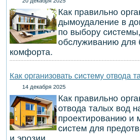
20 декабря 2025
Как правильно орга
дымоудаление в до
по выбору системы
обслуживанию для 
комфорта.
Как организовать систему отвода т
14 декабря 2025
Как правильно орга
отвода талых вод н
проектированию и 
систем для предот
и эрозии.