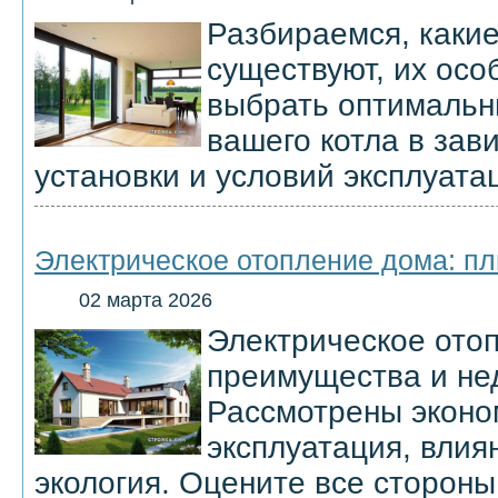
Разбираемся, каки
существуют, их осо
выбрать оптимальн
вашего котла в зав
установки и условий эксплуата
Электрическое отопление дома: п
02 марта 2026
Электрическое ото
преимущества и нед
Рассмотрены эконом
эксплуатация, влия
экология. Оцените все стороны