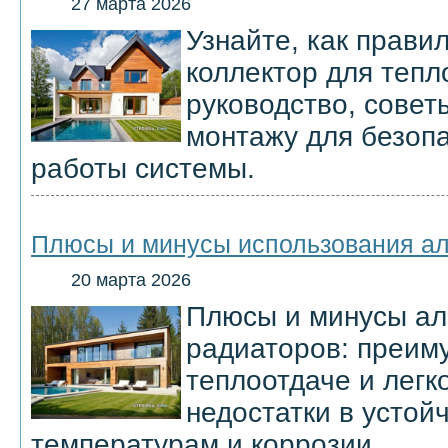
27 марта 2026
Узнайте, как прави
коллектор для тепл
руководство, совет
монтажу для безоп
работы системы.
Плюсы и минусы использования а
20 марта 2026
Плюсы и минусы а
радиаторов: преим
теплоотдаче и легко
недостатки в устой
температурам и коррозии.